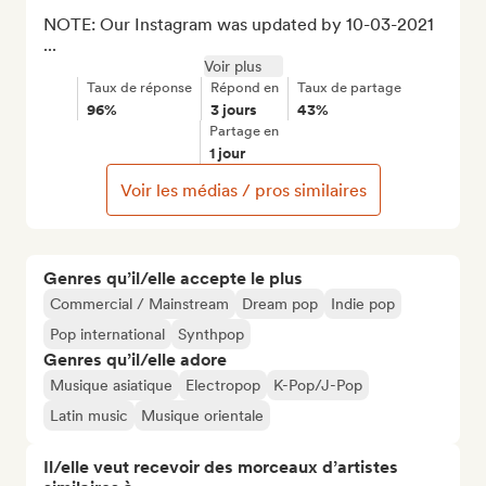
NOTE: Our Instagram was updated by 10-03-2021 
...
Voir plus
Taux de réponse
Répond en
Taux de partage
96%
3 jours
43%
Partage en
1 jour
Voir les médias / pros similaires
Genres qu’il/elle accepte le plus
Commercial / Mainstream
Dream pop
Indie pop
Pop international
Synthpop
Genres qu’il/elle adore
Musique asiatique
Electropop
K-Pop/J-Pop
Latin music
Musique orientale
Il/elle veut recevoir des morceaux d’artistes