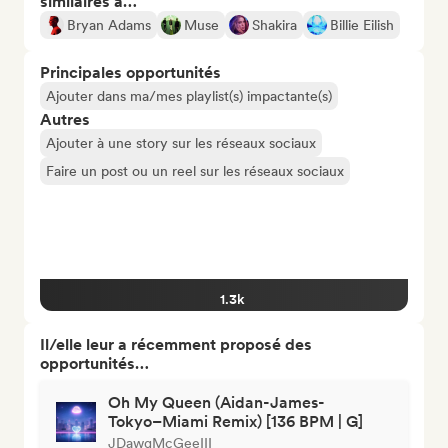
similaires à…
Bryan Adams
Muse
Shakira
Billie Eilish
Principales opportunités
Ajouter dans ma/mes playlist(s) impactante(s)
Autres
Ajouter à une story sur les réseaux sociaux
Faire un post ou un reel sur les réseaux sociaux
1.3k
Il/elle leur a récemment proposé des
opportunités…
Oh My Queen (Aidan-James-
Tokyo–Miami Remix) [136 BPM | G]
JDawgMcGeeIII