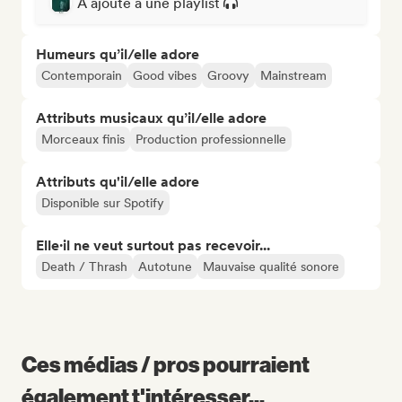
A ajouté à une playlist
Humeurs qu’il/elle adore
Contemporain
Good vibes
Groovy
Mainstream
Attributs musicaux qu’il/elle adore
Morceaux finis
Production professionnelle
Attributs qu'il/elle adore
Disponible sur Spotify
Elle·il ne veut surtout pas recevoir...
Death / Thrash
Autotune
Mauvaise qualité sonore
Ces médias / pros pourraient
également t'intéresser...