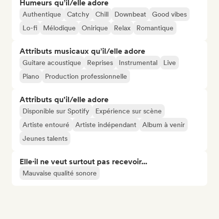
Humeurs qu’il/elle adore
Authentique
Catchy
Chill
Downbeat
Good vibes
Lo-fi
Mélodique
Onirique
Relax
Romantique
Attributs musicaux qu’il/elle adore
Guitare acoustique
Reprises
Instrumental
Live
Piano
Production professionnelle
Attributs qu'il/elle adore
Disponible sur Spotify
Expérience sur scène
Artiste entouré
Artiste indépendant
Album à venir
Jeunes talents
Elle·il ne veut surtout pas recevoir...
Mauvaise qualité sonore