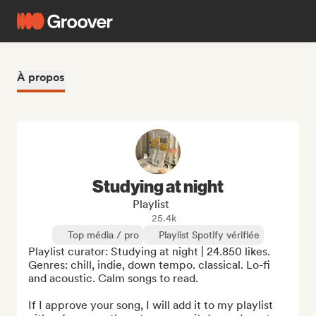
À propos
Studying at night
Playlist
25.4k
Top média / pro
Playlist Spotify vérifiée
Playlist curator: Studying at night | 24.850 likes. 
Genres: chill, indie, down tempo. classical. Lo-fi 
and acoustic. Calm songs to read.

If I approve your song, I will add it to my playlist 