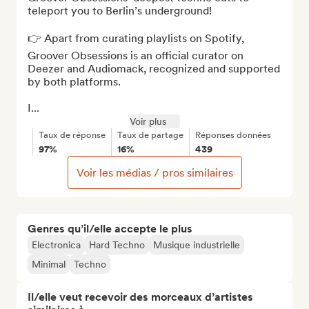
teleport you to Berlin’s underground!

👉 Apart from curating playlists on Spotify, 
Groover Obsessions is an official curator on 
Deezer and Audiomack, recognized and supported 
by both platforms.

I...
Voir plus
Taux de réponse
Taux de partage
Réponses données
97%
16%
439
Voir les médias / pros similaires
Genres qu’il/elle accepte le plus
Electronica
Hard Techno
Musique industrielle
Minimal
Techno
Il/elle veut recevoir des morceaux d’artistes