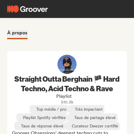
À propos
Straight Outta Berghain 🏴 Hard
Techno, Acid Techno & Rave
Playlist
510.3k
Top média / pro
Très impactant
Playlist Spotify vérifiée
Taux de partage élevé
Taux de réponse élevé
Curateur Deezer certifié
Groover Obsessions’ deepest techno cuts to 