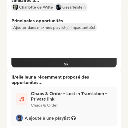
similaires à…
Charlotte de Witte
Gesaffelstein
Principales opportunités
Ajouter dans ma/mes playlist(s) impactante(s)
5k
Il/elle leur a récemment proposé des
opportunités…
Chaos & Order - Lost in Translation -
Private link
Chaos & Order
A ajouté à une playlist