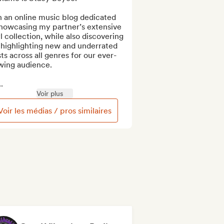
n an online music blog dedicated 
showcasing my partner’s extensive 
l collection, while also discovering 
highlighting new and underrated 
sts across all genres for our ever-
wing audience.

.
Voir plus
Voir les médias / pros similaires