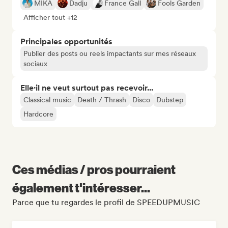
MIKA
Dadju
France Gall
Fools Garden
Afficher tout +12
Principales opportunités
Publier des posts ou reels impactants sur mes réseaux
sociaux
Elle·il ne veut surtout pas recevoir...
Classical music
Death / Thrash
Disco
Dubstep
Hardcore
Ces médias / pros pourraient
également t'intéresser...
Parce que tu regardes le profil de SPEEDUPMUSIC