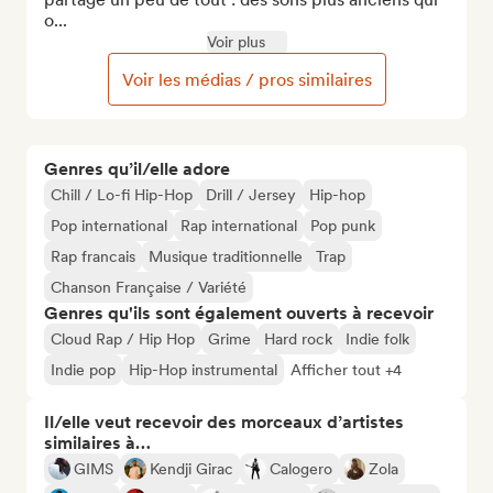
o...
Voir plus
Voir les médias / pros similaires
Genres qu’il/elle adore
Chill / Lo-fi Hip-Hop
Drill / Jersey
Hip-hop
Pop international
Rap international
Pop punk
Rap francais
Musique traditionnelle
Trap
Chanson Française / Variété
Genres qu'ils sont également ouverts à recevoir
Cloud Rap / Hip Hop
Grime
Hard rock
Indie folk
Indie pop
Hip-Hop instrumental
Afficher tout +4
Il/elle veut recevoir des morceaux d’artistes
similaires à…
GIMS
Kendji Girac
Calogero
Zola