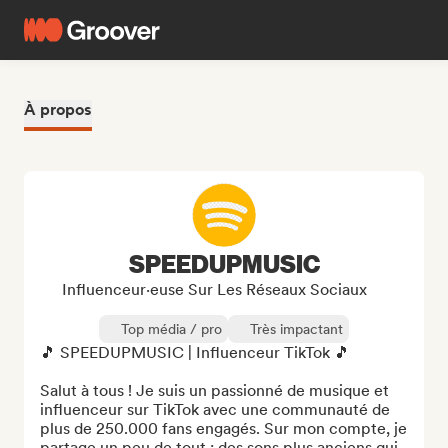
À propos
SPEEDUPMUSIC
Influenceur·euse Sur Les Réseaux Sociaux
Top média / pro
Très impactant
🎵 SPEEDUPMUSIC | Influenceur TikTok 🎵

Salut à tous ! Je suis un passionné de musique et 
influenceur sur TikTok avec une communauté de 
plus de 250.000 fans engagés. Sur mon compte, je 
partage un peu de tout : des sons plus anciens qui 