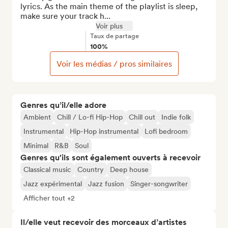
lyrics. As the main theme of the playlist is sleep, 
make sure your track h...
Voir plus
Taux de partage
100%
Voir les médias / pros similaires
Genres qu’il/elle adore
Ambient
Chill / Lo-fi Hip-Hop
Chill out
Indie folk
Instrumental
Hip-Hop instrumental
Lofi bedroom
Minimal
R&B
Soul
Genres qu'ils sont également ouverts à recevoir
Classical music
Country
Deep house
Jazz expérimental
Jazz fusion
Singer-songwriter
Afficher tout +2
Il/elle veut recevoir des morceaux d’artistes