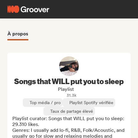
À propos
Songs that WILL put you to sleep
Playlist
31.3k
Top média / pro
Playlist Spotify vérifiée
Taux de partage élevé
Playlist curator: Songs that WILL put you to sleep: 
29.310 likes.

Genres: I usually add lo-fi, R&B, Folk/Acoustic, and 
usually go for slow and relaxing melodies and 