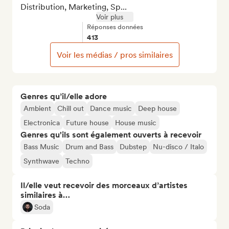
Distribution, Marketing, Sp...
Voir plus
Réponses données
413
Voir les médias / pros similaires
Genres qu’il/elle adore
Ambient
Chill out
Dance music
Deep house
Electronica
Future house
House music
Genres qu'ils sont également ouverts à recevoir
Bass Music
Drum and Bass
Dubstep
Nu-disco / Italo
Synthwave
Techno
Il/elle veut recevoir des morceaux d’artistes
similaires à…
Soda