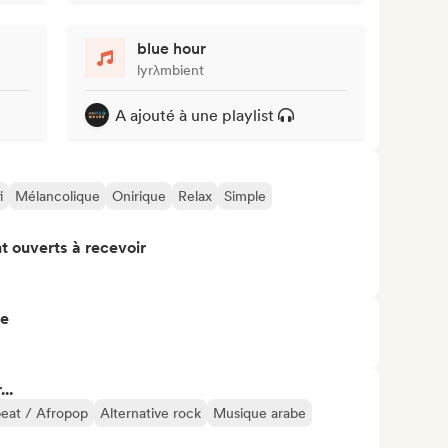
blue hour
lyrλmbient
A ajouté à une playlist
i
Mélancolique
Onirique
Relax
Simple
t ouverts à recevoir
re
..
eat / Afropop
Alternative rock
Musique arabe