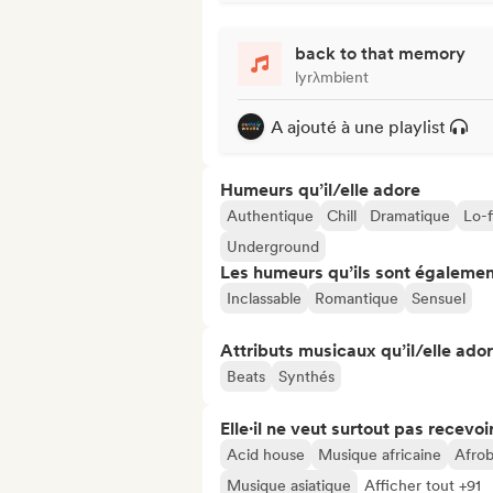
back to that memory
lyrλmbient
A ajouté à une playlist
Humeurs qu’il/elle adore
Authentique
Chill
Dramatique
Lo-f
Underground
Les humeurs qu’ils sont égalemen
Inclassable
Romantique
Sensuel
Attributs musicaux qu’il/elle ado
Beats
Synthés
Elle·il ne veut surtout pas recevoir.
Acid house
Musique africaine
Afrob
Musique asiatique
Afficher tout +91