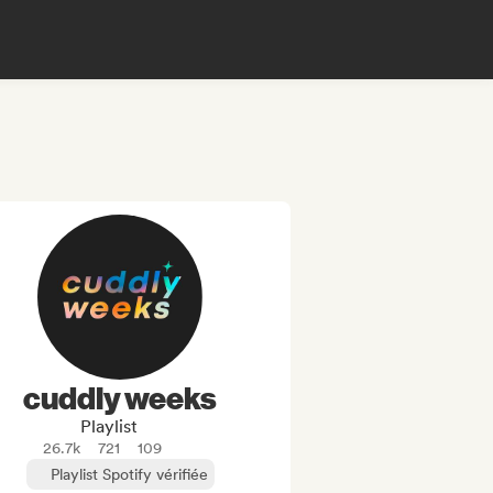
cuddly weeks
Playlist
26.7k
721
109
Playlist Spotify vérifiée