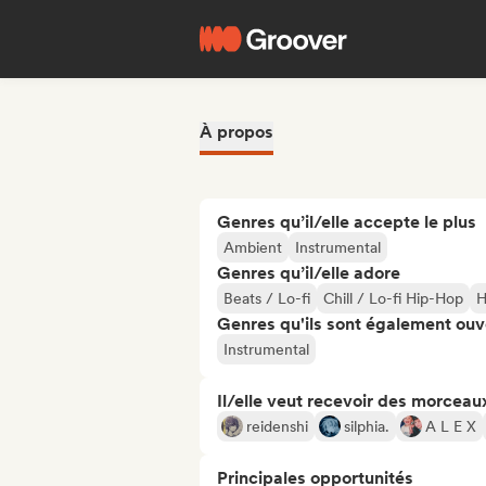
À propos
Genres qu’il/elle accepte le plus
Ambient
Instrumental
Genres qu’il/elle adore
Beats / Lo-fi
Chill / Lo-fi Hip-Hop
H
Genres qu'ils sont également ouv
Instrumental
Il/elle veut recevoir des morceaux
reidenshi
silphia.
A L E X
Principales opportunités