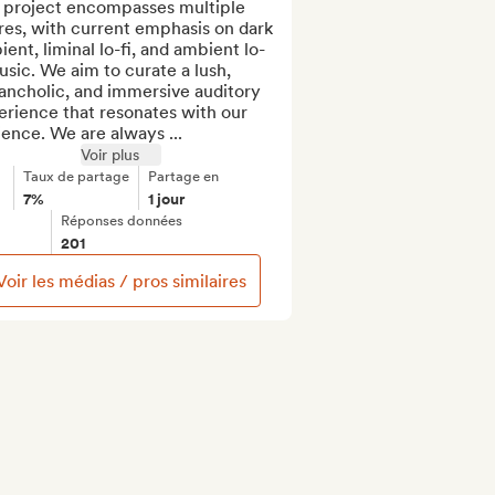
 project encompasses multiple 
es, with current emphasis on dark 
ent, liminal lo-fi, and ambient lo-
usic. We aim to curate a lush, 
ancholic, and immersive auditory 
rience that resonates with our 
ence. We are always ...
Voir plus
Taux de partage
Partage en
7%
1 jour
Réponses données
201
Voir les médias / pros similaires