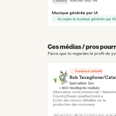
Country
Afficher tout +16
Musique générée par IA
Accepte la musique générée par IA
Ces médias / pros pourr
Parce que tu regardes le profil de you 
Feedback détaillé
Spécialiste Son
> 800 feedbacks réalisés
Alternative rock
Commercial / Mainst
Country
Dream pop
Electronica
Ecrire des retours détaillés sur la
production des morceaux