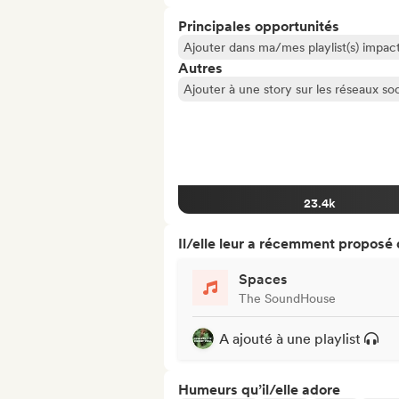
Principales opportunités
Ajouter dans ma/mes playlist(s) impact
Autres
Ajouter à une story sur les réseaux so
23.4k
Il/elle leur a récemment proposé
Spaces
The SoundHouse
A ajouté à une playlist
Humeurs qu’il/elle adore