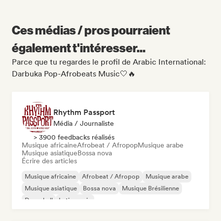
Ces médias / pros pourraient
également t'intéresser...
Parce que tu regardes le profil de Arabic International:
Darbuka Pop-Afrobeats Music🤍️‍🔥
Rhythm Passport
Média / Journaliste
> 3900 feedbacks réalisés
Musique africaine
Afrobeat / Afropop
Musique arabe
Musique asiatique
Bossa nova
Écrire des articles
Musique africaine
Afrobeat / Afropop
Musique arabe
Musique asiatique
Bossa nova
Musique Brésilienne
Dancehall
Latin music