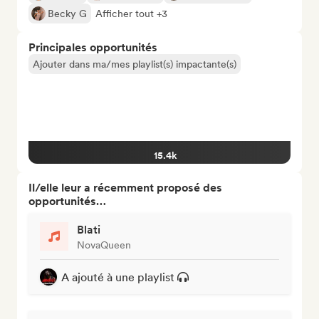
Becky G
Afficher tout +3
Principales opportunités
Ajouter dans ma/mes playlist(s) impactante(s)
15.4k
Il/elle leur a récemment proposé des
opportunités…
Blati
NovaQueen
A ajouté à une playlist