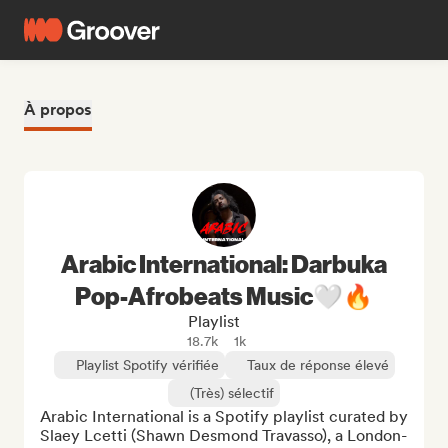
À propos
Arabic International: Darbuka
Pop-Afrobeats Music🤍️‍🔥
Playlist
18.7k
1k
Playlist Spotify vérifiée
Taux de réponse élevé
(Très) sélectif
Arabic International is a Spotify playlist curated by 
Slaey Lcetti (Shawn Desmond Travasso), a London-