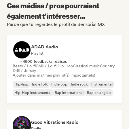
Ces médias / pros pourraient
également t'intéresser...
Parce que tu regardes le profil de Sensorial MX
ADAD Audio
Playlist
> 4900 feedbacks réalisés
Beats / Lo-fi
Chill / Lo-fi Hip-Hop
Classical music
Country
Drill / Jersey
Ajouter dans ma/mes playlist(s) impactante(s)
Hip-hop
Indie folk
Indie pop
Indie rock
Instrumental
Hip-Hop instrumental
Rap international
Rap en anglais
Good Vibrations Radio
Radio