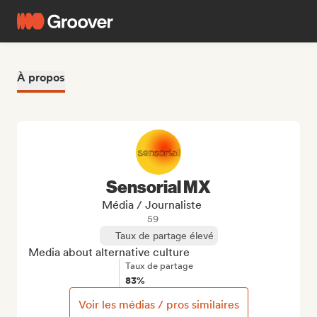
À propos
Sensorial MX
Média / Journaliste
59
Taux de partage élevé
Media about alternative culture
Taux de partage
83%
Voir les médias / pros similaires