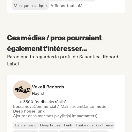
Musique asiatique
Afficher tout +62
Ces médias / pros pourraient
également t'intéresser...
Parce que tu regardes le profil de Saucetical Record
Label
Vokall Records
Playlist
> 3500 feedbacks réalisés
Bossa nova
Commercial / Mainstream
Dance music
Deep house
Funk
Ajouter dans ma/mes playlist(s) impactante(s)
Dance music
Deep house
Funk
Funky / Jackin House