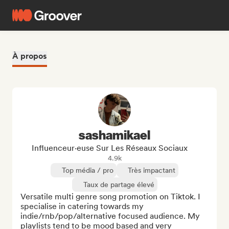
À propos
sashamikael
Influenceur·euse Sur Les Réseaux Sociaux
4.9k
Top média / pro
Très impactant
Taux de partage élevé
Versatile multi genre song promotion on Tiktok. I 
specialise in catering towards my 
indie/rnb/pop/alternative focused audience. My 
playlists tend to be mood based and very 