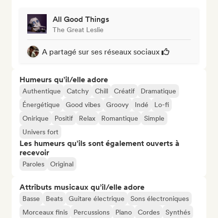
All Good Things
The Great Leslie
A partagé sur ses réseaux sociaux
Humeurs qu’il/elle adore
Authentique
Catchy
Chill
Créatif
Dramatique
Énergétique
Good vibes
Groovy
Indé
Lo-fi
Onirique
Positif
Relax
Romantique
Simple
Univers fort
Les humeurs qu’ils sont également ouverts à
recevoir
Paroles
Original
Attributs musicaux qu’il/elle adore
Basse
Beats
Guitare électrique
Sons électroniques
Morceaux finis
Percussions
Piano
Cordes
Synthés