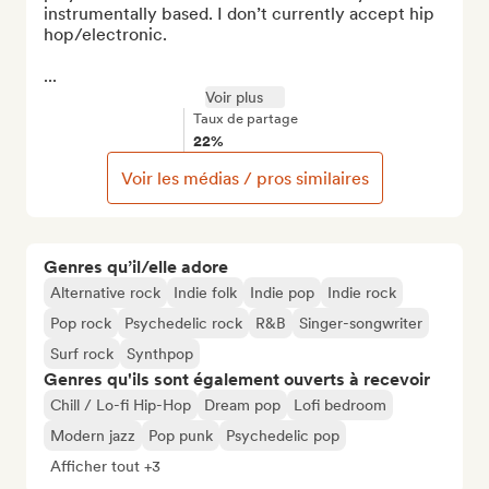
instrumentally based. I don’t currently accept hip 
hop/electronic.

...
Voir plus
Taux de partage
22%
Voir les médias / pros similaires
Genres qu’il/elle adore
Alternative rock
Indie folk
Indie pop
Indie rock
Pop rock
Psychedelic rock
R&B
Singer-songwriter
Surf rock
Synthpop
Genres qu'ils sont également ouverts à recevoir
Chill / Lo-fi Hip-Hop
Dream pop
Lofi bedroom
Modern jazz
Pop punk
Psychedelic pop
Afficher tout +3