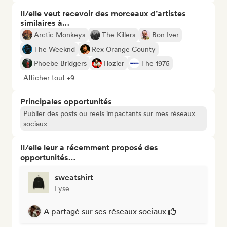
Il/elle veut recevoir des morceaux d’artistes
similaires à…
Arctic Monkeys
The Killers
Bon Iver
The Weeknd
Rex Orange County
Phoebe Bridgers
Hozier
The 1975
Afficher tout +9
Principales opportunités
Publier des posts ou reels impactants sur mes réseaux
sociaux
Il/elle leur a récemment proposé des
opportunités…
sweatshirt
Lyse
A partagé sur ses réseaux sociaux