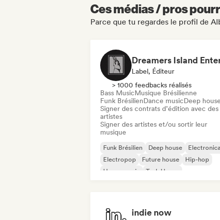
Ces médias / pros pourr
Parce que tu regardes le profil de A
Label, Éditeur
> 1000 feedbacks réalisés
Bass Music
Musique Brésilienne
Funk Brésilien
Dance music
Deep hous
Signer des contrats d’édition avec des
artistes
Signer des artistes et/ou sortir leur
musique
Funk Brésilien
Deep house
Electronic
Electropop
Future house
Hip-hop
House music
Tech House
indie now