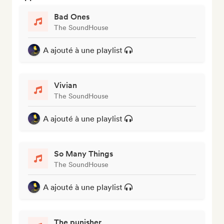
Bad Ones
The SoundHouse
A ajouté à une playlist
Vivian
The SoundHouse
A ajouté à une playlist
So Many Things
The SoundHouse
A ajouté à une playlist
The punisher