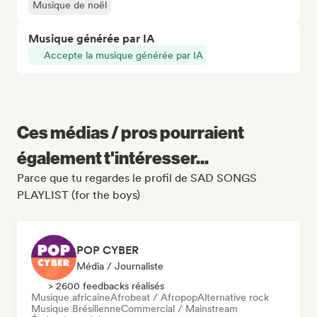
Musique de noël
Musique générée par IA
Accepte la musique générée par IA
Ces médias / pros pourraient
également t'intéresser...
Parce que tu regardes le profil de SAD SONGS
PLAYLIST (for the boys)
POP CYBER
Média / Journaliste
> 2600 feedbacks réalisés
Musique africaine
Afrobeat / Afropop
Alternative rock
Musique Brésilienne
Commercial / Mainstream