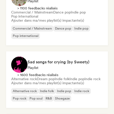
Playlist
> 1100 feedbacks réalisés
Commercial / Mainstream
Dance pop
Indie pop
Pop international
Ajouter dans ma/mes playlist(s) impactante(s)
Commercial / Mainstream
Dance pop
Indie pop
Pop international
Sad songs for crying (by Sweety)
Playlist
> 1600 feedbacks réalisés
Alternative rock
Dream pop
Indie folk
Indie pop
Indie rock
Ajouter dans ma/mes playlist(s) impactante(s)
Alternative rock
Indie folk
Indie pop
Indie rock
Pop rock
Pop soul
R&B
Shoegaze