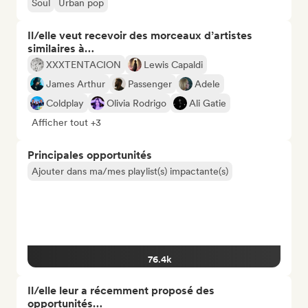
Soul
Urban pop
Il/elle veut recevoir des morceaux d’artistes
similaires à…
XXXTENTACION
Lewis Capaldi
James Arthur
Passenger
Adele
Coldplay
Olivia Rodrigo
Ali Gatie
Afficher tout +3
Principales opportunités
Ajouter dans ma/mes playlist(s) impactante(s)
76.4k
Il/elle leur a récemment proposé des
opportunités…