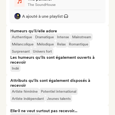
The SoundHouse
A ajouté à une playlist
Humeurs qu’il/elle adore
Authentique
Dramatique
Intense
Mainstream
Mélancolique
Mélodique
Relax
Romantique
Surprenant
Univers fort
Les humeurs qu’ils sont également ouverts à
recevoir
Indé
Attributs qu'ils sont également disposés à
recevoir
Artiste féminine
Potentiel international
Artiste indépendant
Jeunes talents
Elle·il ne veut surtout pas recevoir...