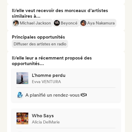
Il/elle veut recevoir des morceaux d’artistes
similaires à…
Michael Jackson
Beyoncé
Aya Nakamura
Principales opportunités
Diffuser des artistes en radio
Il/elle leur a récemment proposé des
opportunités…
L’homme perdu
Evva VENTURA
A planifié un rendez-vous
Who Says
Alicia DelMarie