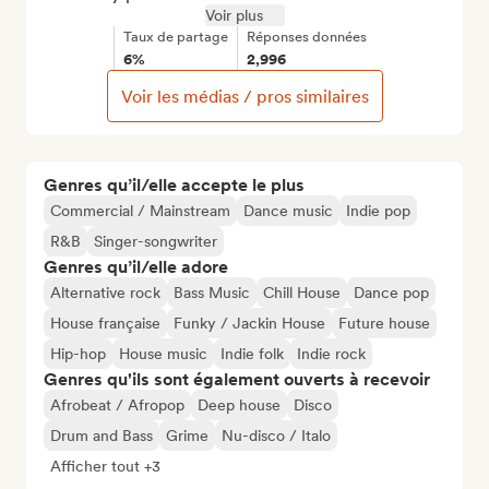
Voir plus
Taux de partage
Réponses données
6%
2,996
Voir les médias / pros similaires
Genres qu’il/elle accepte le plus
Commercial / Mainstream
Dance music
Indie pop
R&B
Singer-songwriter
Genres qu’il/elle adore
Alternative rock
Bass Music
Chill House
Dance pop
House française
Funky / Jackin House
Future house
Hip-hop
House music
Indie folk
Indie rock
Genres qu'ils sont également ouverts à recevoir
Afrobeat / Afropop
Deep house
Disco
Drum and Bass
Grime
Nu-disco / Italo
Afficher tout +3