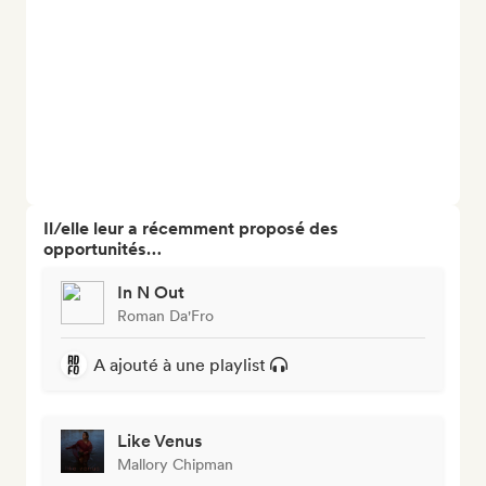
Il/elle leur a récemment proposé des
opportunités…
In N Out
Roman Da'Fro
A ajouté à une playlist
Like Venus
Mallory Chipman