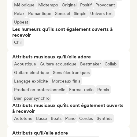
Mélodique
Midtempo
Original
Positif
Provocant
Relax
Romantique
Sensuel
Simple
Univers fort
Upbeat
Les humeurs qu’ils sont également ouverts à
recevoir
Chill
Attributs musicaux qu’il/elle adore
Acoustique
Guitare acoustique
Beatmaker
Collab'
Guitare électrique
Sons électroniques
Langage explicite
Morceaux finis
Production professionnelle
Format radio
Remix
Bien pour synchro
Attributs musicaux qu’ils sont également ouverts
à recevoir
Autotune
Basse
Beats
Piano
Cordes
Synthés
Attributs qu'il/elle adore