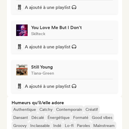
A ajouté à une playlist
You Love Me But I Don't
Skilteck
A ajouté à une playlist
Still Young
Tiana-Green
A ajouté à une playlist
Humeurs qu’il/elle adore
Authentique
Catchy
Contemporain
Créatif
Dansant
Décalé
Énergétique
Formaté
Good vibes
Groovy
Inclassable
Indé
Lo-fi
Paroles
Mainstream