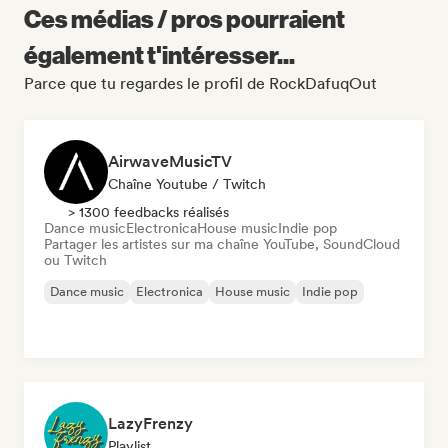
Ces médias / pros pourraient
également t'intéresser...
Parce que tu regardes le profil de RockDafuqOut
AirwaveMusicTV
Chaîne Youtube / Twitch
> 1300 feedbacks réalisés
Dance music
Electronica
House music
Indie pop
Partager les artistes sur ma chaîne YouTube, SoundCloud
ou Twitch
Dance music
Electronica
House music
Indie pop
LazyFrenzy
Playlist