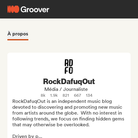
À propos
RockDafuqOut
Média / Journaliste
8k
1.9k
821
667
134
RockDafuqOut is an independent music blog 
devoted to discovering and promoting new music 
from artists around the globe.  With no interest in 
following trends, we focus on finding hidden gems 
that may otherwise be overlooked. 

Driven by p...