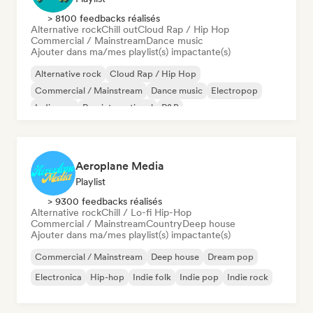
> 8100 feedbacks réalisés
Alternative rock
Chill out
Cloud Rap / Hip Hop
Commercial / Mainstream
Dance music
Ajouter dans ma/mes playlist(s) impactante(s)
Alternative rock
Cloud Rap / Hip Hop
Commercial / Mainstream
Dance music
Electropop
Indie pop
Pop international
R&B
Aeroplane Media
Playlist
> 9300 feedbacks réalisés
Alternative rock
Chill / Lo-fi Hip-Hop
Commercial / Mainstream
Country
Deep house
Ajouter dans ma/mes playlist(s) impactante(s)
Commercial / Mainstream
Deep house
Dream pop
Electronica
Hip-hop
Indie folk
Indie pop
Indie rock