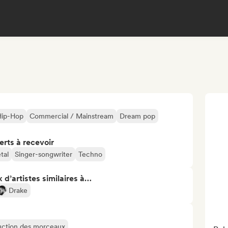
 Hip-Hop
Commercial / Mainstream
Dream pop
erts à recevoir
tal
Singer-songwriter
Techno
 d’artistes similaires à…
Drake
oduction des morceaux