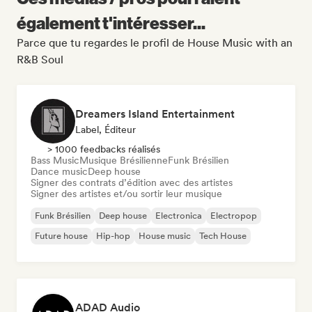
également t'intéresser...
Parce que tu regardes le profil de House Music with an
R&B Soul
Dreamers Island Entertainment
Label, Éditeur
> 1000 feedbacks réalisés
Bass Music
Musique Brésilienne
Funk Brésilien
Dance music
Deep house
Signer des contrats d’édition avec des artistes
Signer des artistes et/ou sortir leur musique
Funk Brésilien
Deep house
Electronica
Electropop
Future house
Hip-hop
House music
Tech House
ADAD Audio