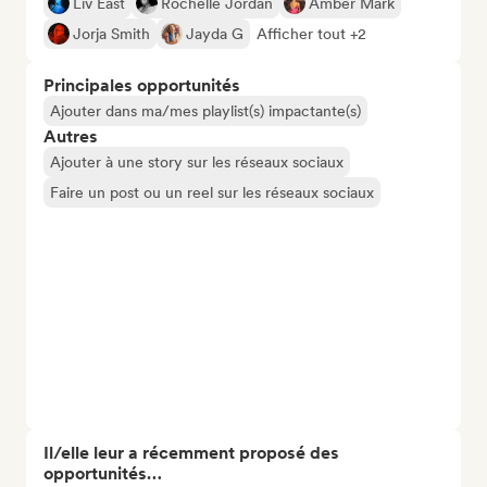
Liv East
Rochelle Jordan
Amber Mark
Jorja Smith
Jayda G
Afficher tout +2
Principales opportunités
Ajouter dans ma/mes playlist(s) impactante(s)
Autres
Ajouter à une story sur les réseaux sociaux
Faire un post ou un reel sur les réseaux sociaux
Il/elle leur a récemment proposé des
opportunités…