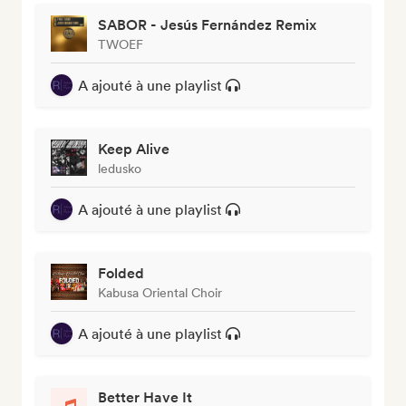
SABOR - Jesús Fernández Remix
TWOEF
A ajouté à une playlist
Keep Alive
ledusko
A ajouté à une playlist
Folded
Kabusa Oriental Choir
A ajouté à une playlist
Better Have It