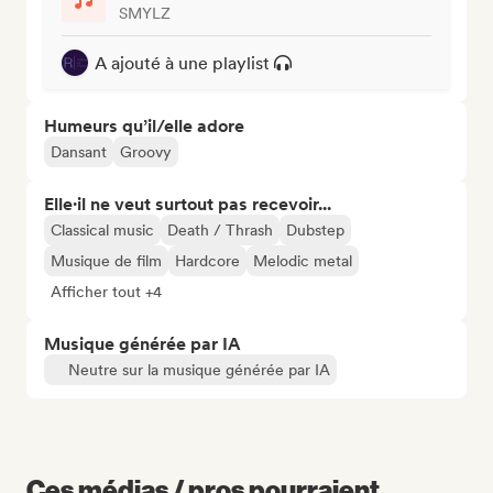
SMYLZ
A ajouté à une playlist
Humeurs qu’il/elle adore
Dansant
Groovy
Elle·il ne veut surtout pas recevoir...
Classical music
Death / Thrash
Dubstep
Musique de film
Hardcore
Melodic metal
Afficher tout +4
Musique générée par IA
Neutre sur la musique générée par IA
Ces médias / pros pourraient