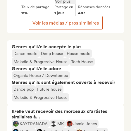
Voir plus
Taux de partage
Partage en
Réponses données
11%
1 jour
487
Voir les médias / pros similaires
Genres qu’il/elle accepte le plus
Dance music
Deep house
House music
Melodic & Progressive House
Tech House
Genres qu’il/elle adore
Organic House / Downtempo
Genres qu'ils sont également ouverts à recevoir
Dance pop
Future house
Melodic & Progressive House
Il/elle veut recevoir des morceaux d’artistes
similaires à…
KAYTRANADA
MK
Jamie Jones