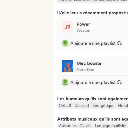
Il/elle leur a récemment proposé
Power
Weston
A ajouté à une playlist
Mec boosté
Nero Dee
A ajouté à une playlist
Les humeurs qu’ils sont égalemen
Créatif
Dansant
Énergétique
Good
Attributs musicaux qu’ils sont ég
Autotune
Collab'
Langage explicite