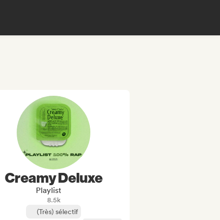
Creamy Deluxe
Playlist
8.5k
(Très) sélectif