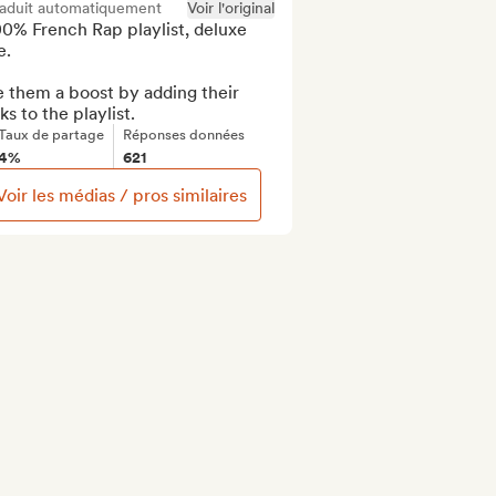
raduit automatiquement
Voir l'original
0% French Rap playlist, deluxe 
.

 them a boost by adding their 
ks to the playlist.
Taux de partage
Réponses données
4%
621
Voir les médias / pros similaires