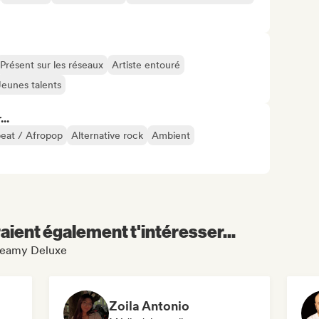
Présent sur les réseaux
Artiste entouré
Jeunes talents
..
eat / Afropop
Alternative rock
Ambient
aient également t'intéresser...
Creamy Deluxe
Zoila Antonio