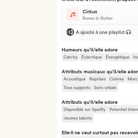
Cirkus
Bones in Butter
A ajouté à une playlist
Humeurs qu’il/elle adore
Catchy
Éclectique
Énergétique
In
Attributs musicaux qu’il/elle ado
Acoustique
Reprises
Cuivres
Morce
Tous supports
Sons urbain
Attributs qu'il/elle adore
Disponible sur Spotify
Potentiel inter
Jeunes talents
Elle·il ne veut surtout pas recevoir.