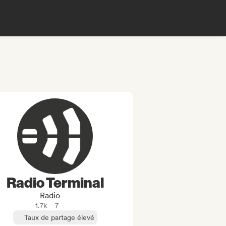
Radio Terminal
Radio
1.7k
7
Taux de partage élevé