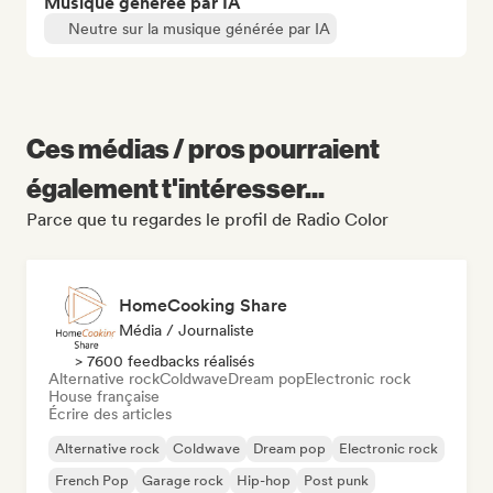
Musique générée par IA
Neutre sur la musique générée par IA
Ces médias / pros pourraient
également t'intéresser...
Parce que tu regardes le profil de Radio Color
HomeCooking Share
Média / Journaliste
> 7600 feedbacks réalisés
Alternative rock
Coldwave
Dream pop
Electronic rock
House française
Écrire des articles
Alternative rock
Coldwave
Dream pop
Electronic rock
French Pop
Garage rock
Hip-hop
Post punk