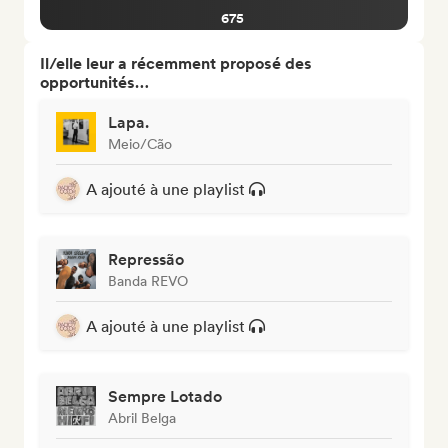
675
Il/elle leur a récemment proposé des
opportunités…
Lapa.
Meio/Cão
A ajouté à une playlist
Repressão
Banda REVO
A ajouté à une playlist
Sempre Lotado
Abril Belga