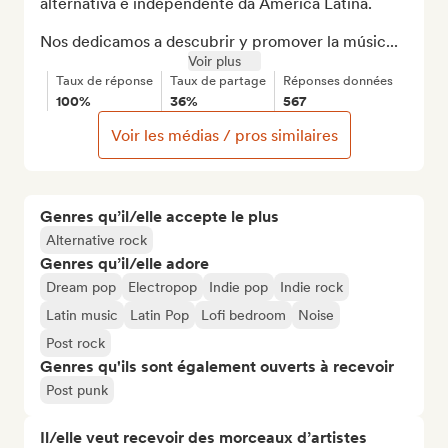
alternativa e independente da América Latina.

Nos dedicamos a descubrir y promover la músic...
Voir plus
Taux de réponse
Taux de partage
Réponses données
100%
36%
567
Voir les médias / pros similaires
Genres qu’il/elle accepte le plus
Alternative rock
Genres qu’il/elle adore
Dream pop
Electropop
Indie pop
Indie rock
Latin music
Latin Pop
Lofi bedroom
Noise
Post rock
Genres qu'ils sont également ouverts à recevoir
Post punk
Il/elle veut recevoir des morceaux d’artistes