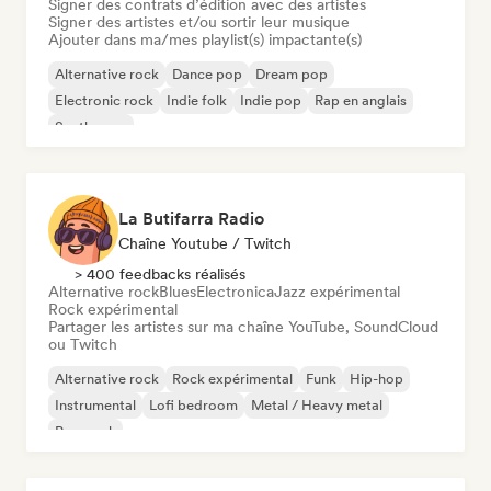
Signer des contrats d’édition avec des artistes
Signer des artistes et/ou sortir leur musique
Ajouter dans ma/mes playlist(s) impactante(s)
Alternative rock
Dance pop
Dream pop
Electronic rock
Indie folk
Indie pop
Rap en anglais
Synthwave
La Butifarra Radio
Chaîne Youtube / Twitch
> 400 feedbacks réalisés
Alternative rock
Blues
Electronica
Jazz expérimental
Rock expérimental
Partager les artistes sur ma chaîne YouTube, SoundCloud
ou Twitch
Alternative rock
Rock expérimental
Funk
Hip-hop
Instrumental
Lofi bedroom
Metal / Heavy metal
Pop punk