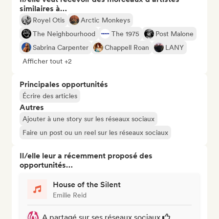
similaires à…
Royel Otis
Arctic Monkeys
The Neighbourhood
The 1975
Post Malone
Sabrina Carpenter
Chappell Roan
LANY
Afficher tout +2
Principales opportunités
Écrire des articles
Autres
Ajouter à une story sur les réseaux sociaux
Faire un post ou un reel sur les réseaux sociaux
Il/elle leur a récemment proposé des
opportunités…
House of the Silent
Emilie Reid
A partagé sur ses réseaux sociaux