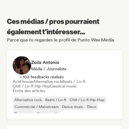
Ces médias / pros pourraient
également t'intéresser...
Parce que tu regardes le profil de Punto Wav Media
Zoila Antonio
Média / Journaliste
> 100 feedbacks réalisés
Acid house
Alternative rock
Beats / Lo-fi
Chill / Lo-fi Hip-Hop
Classical music
Écrire des articles
Alternative rock
Beats / Lo-fi
Chill / Lo-fi Hip-Hop
Commercial / Mainstream
Dance music
Disco
Dream pop
House music