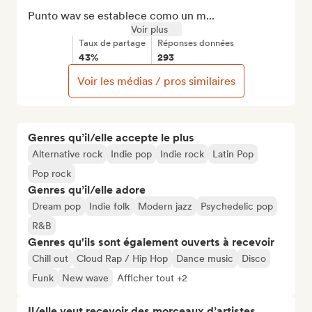
Punto wav se establece como un m...
Voir plus
Taux de partage
Réponses données
43%
293
Voir les médias / pros similaires
Genres qu’il/elle accepte le plus
Alternative rock
Indie pop
Indie rock
Latin Pop
Pop rock
Genres qu’il/elle adore
Dream pop
Indie folk
Modern jazz
Psychedelic pop
R&B
Genres qu'ils sont également ouverts à recevoir
Chill out
Cloud Rap / Hip Hop
Dance music
Disco
Funk
New wave
Afficher tout +2
Il/elle veut recevoir des morceaux d’artistes