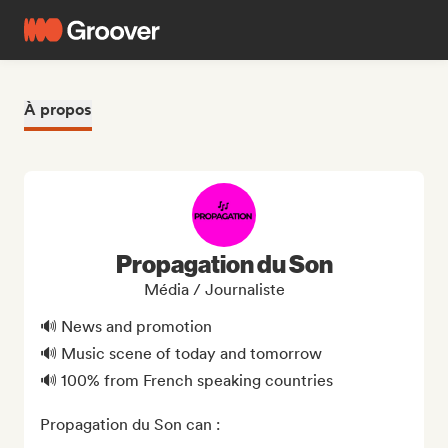
À propos
Propagation du Son
Média / Journaliste
🔊 News and promotion

🔊 Music scene of today and tomorrow

🔊 100% from French speaking countries

Propagation du Son can : 
