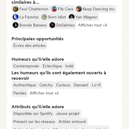
similaires à…
Feu! Chatterton
Fils Cara
Keep Dancing Inc
La Femme
Born Idiot
Yan Wagner
Bonnie Banane
DeSaintex
Afficher tout +3
Principales opportunités
Écrire des articles
Humeurs qu’il/elle adore
Contemporain
Éclectique
Indé
Les humeurs qu’ils sont également ouverts à
recevoir
Authentique
Catchy
Curieux
Dansant
Lo-fi
Paroles
Afficher tout +2
Attributs qu'il/elle adore
Disponible sur Spotify
Jeune projet
Présent sur les réseaux
Artiste entouré