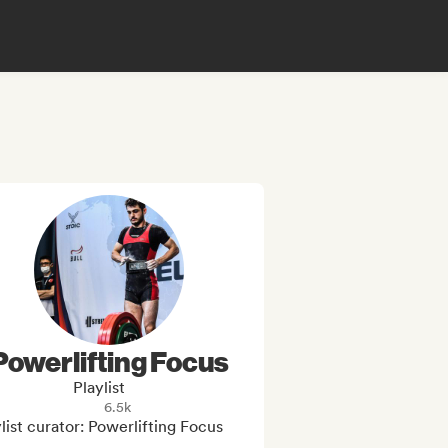
Powerlifting Focus
Playlist
6.5k
list curator: Powerlifting Focus
