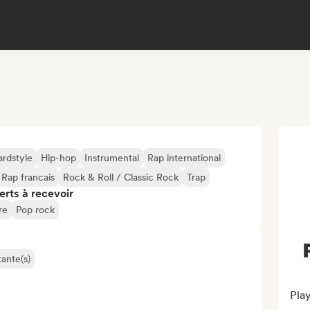
rdstyle
Hip-hop
Instrumental
Rap international
Rap francais
Rock & Roll / Classic Rock
Trap
erts à recevoir
re
Pop rock
ante(s)
Play