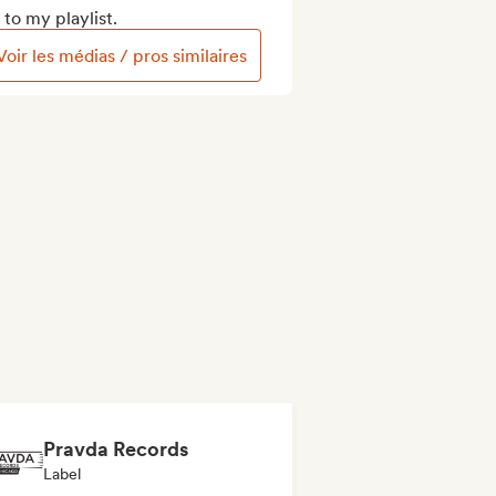
to my playlist.
Voir les médias / pros similaires
Pravda Records
Label