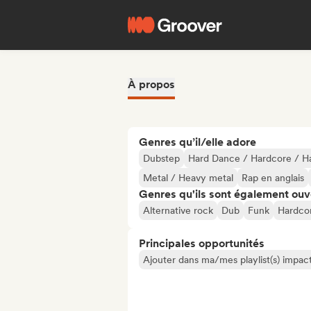
À propos
Genres qu’il/elle adore
Dubstep
Hard Dance / Hardcore / Ha
Metal / Heavy metal
Rap en anglais
Genres qu'ils sont également ouv
Alternative rock
Dub
Funk
Hardco
Principales opportunités
Ajouter dans ma/mes playlist(s) impact