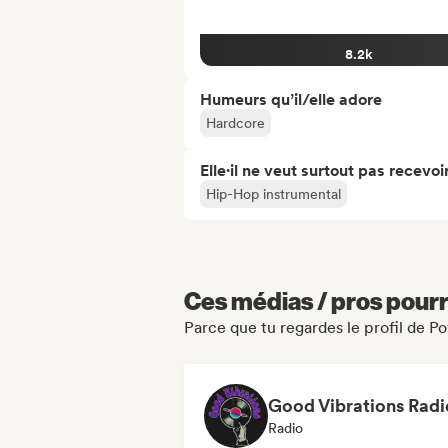
8.2k
Humeurs qu’il/elle adore
Hardcore
Elle·il ne veut surtout pas recevoir.
Hip-Hop instrumental
Ces médias / pros pourr
Parce que tu regardes le profil de P
Good Vibrations Radi
Radio