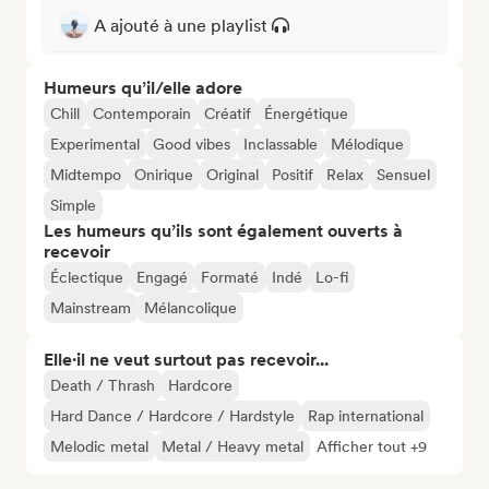
A ajouté à une playlist
Humeurs qu’il/elle adore
Chill
Contemporain
Créatif
Énergétique
Experimental
Good vibes
Inclassable
Mélodique
Midtempo
Onirique
Original
Positif
Relax
Sensuel
Simple
Les humeurs qu’ils sont également ouverts à
recevoir
Éclectique
Engagé
Formaté
Indé
Lo-fi
Mainstream
Mélancolique
Elle·il ne veut surtout pas recevoir...
Death / Thrash
Hardcore
Hard Dance / Hardcore / Hardstyle
Rap international
Melodic metal
Metal / Heavy metal
Afficher tout +9