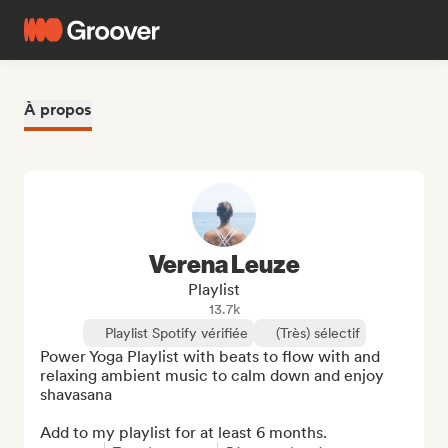
À propos
Verena Leuze
Playlist
13.7k
Playlist Spotify vérifiée
(Très) sélectif
Power Yoga Playlist with beats to flow with and 
relaxing ambient music to calm down and enjoy 
shavasana

Add to my playlist for at least 6 months.