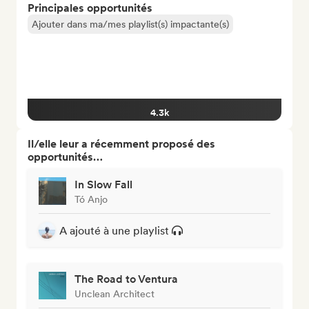
Principales opportunités
Ajouter dans ma/mes playlist(s) impactante(s)
4.3k
Il/elle leur a récemment proposé des
opportunités…
In Slow Fall
Tó Anjo
A ajouté à une playlist
The Road to Ventura
Unclean Architect