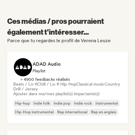
Ces médias / pros pourraient
également t'intéresser...
Parce que tu regardes le profil de Verena Leuze
ADAD Audio
Playlist
> 4900 feedbacks réalisés
Beats / Lo-fi
Chill / Lo-fi Hip-Hop
Classical music
Country
Drill / Jersey
Ajouter dans ma/mes playlist(s) impactante(s)
Hip-hop
Indie folk
Indie pop
Indie rock
Instrumental
Hip-Hop instrumental
Rap international
Rap en anglais