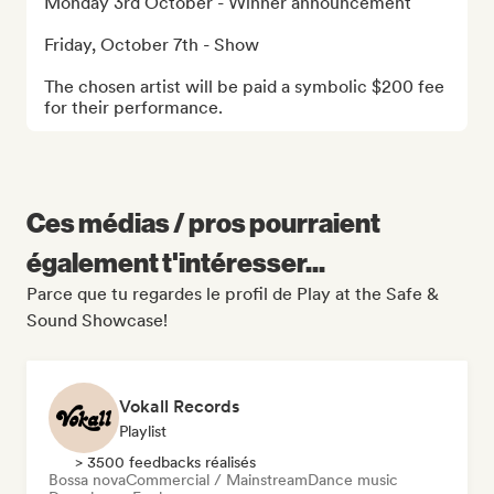
Monday 3rd October - Winner announcement

Friday, October 7th - Show

The chosen artist will be paid a symbolic $200 fee 
for their performance.
Ces médias / pros pourraient
également t'intéresser...
Parce que tu regardes le profil de Play at the Safe &
Sound Showcase!
Vokall Records
Playlist
> 3500 feedbacks réalisés
Bossa nova
Commercial / Mainstream
Dance music