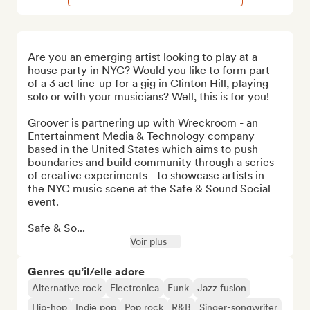
Are you an emerging artist looking to play at a 
house party in NYC? Would you like to form part 
of a 3 act line-up for a gig in Clinton Hill, playing 
solo or with your musicians? Well, this is for you!

Groover is partnering up with Wreckroom - an 
Entertainment Media & Technology company 
based in the United States which aims to push 
boundaries and build community through a series 
of creative experiments - to showcase artists in 
the NYC music scene at the Safe & Sound Social 
event.

Safe & So...
Voir plus
Genres qu’il/elle adore
Alternative rock
Electronica
Funk
Jazz fusion
Hip-hop
Indie pop
Pop rock
R&B
Singer-songwriter