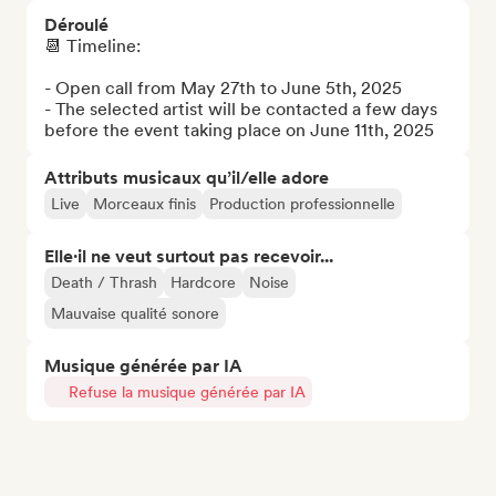
Déroulé
📆 Timeline: 

- Open call from May 27th to June 5th, 2025 

- The selected artist will be contacted a few days 
before the event taking place on June 11th, 2025
Attributs musicaux qu’il/elle adore
Live
Morceaux finis
Production professionnelle
Elle·il ne veut surtout pas recevoir...
Death / Thrash
Hardcore
Noise
Mauvaise qualité sonore
Musique générée par IA
Refuse la musique générée par IA