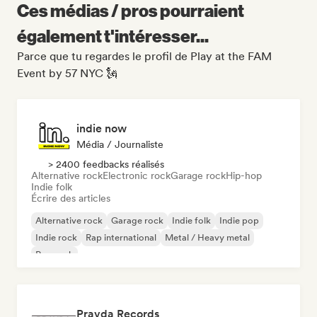
Ces médias / pros pourraient
également t'intéresser...
Parce que tu regardes le profil de Play at the FAM
Event by 57 NYC 🗽
indie now
Média / Journaliste
> 2400 feedbacks réalisés
Alternative rock
Electronic rock
Garage rock
Hip-hop
Indie folk
Écrire des articles
Alternative rock
Garage rock
Indie folk
Indie pop
Indie rock
Rap international
Metal / Heavy metal
Pop rock
Pravda Records