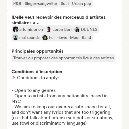
R&B
Singer-songwriter
Soul
Urban pop
Il/elle veut recevoir des morceaux d’artistes
similaires à…
artemis orion
Loren Berí
DUUNES
mal sounds
Full Flower Moon Band
Principales opportunités
Trouver ou proposer des opportunités live à des artistes
Conditions d'inscription
⚠️ Conditions to apply: 

- Open to any genres

- Open to artists from any nationality, based in 
NYC

- We aim to keep our events a safe space for all, 
and don't want any lyrics that are too triggering 
(i.e. that talk about intense subjects or situations, 
use fowl or discriminatory language)