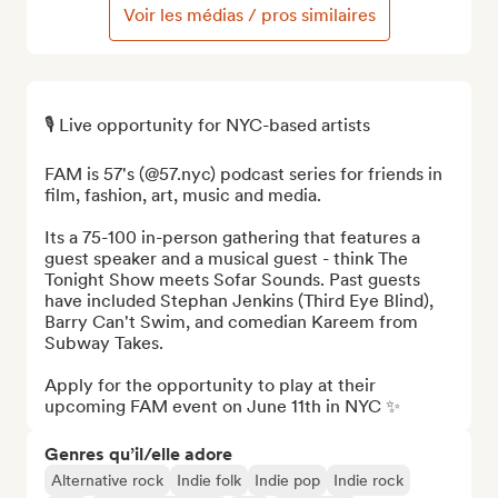
Voir les médias / pros similaires
🎙️ Live opportunity for NYC-based artists

FAM is 57's (@57.nyc) podcast series for friends in 
film, fashion, art, music and media. 

Its a 75-100 in-person gathering that features a 
guest speaker and a musical guest - think The 
Tonight Show meets Sofar Sounds. Past guests 
have included Stephan Jenkins (Third Eye Blind), 
Barry Can't Swim, and comedian Kareem from 
Subway Takes.

Apply for the opportunity to play at their 
upcoming FAM event on June 11th in NYC ✨
Genres qu’il/elle adore
Alternative rock
Indie folk
Indie pop
Indie rock