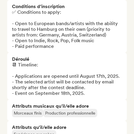
Conditions d'inscription
✅ Conditions to apply:

- Open to European bands/artists with the ability 
to travel to Hamburg on their own (priority to 
artists from: Germany, Austria, Switzerland)

- Open to Indie, Rock, Pop, Folk music

- Paid performance
Déroulé
📆 Timeline: 

- Applications are opened until August 17th, 2025.

- The selected artist will be contacted by email 
shortly after the contest deadline.

- Event on September 18th, 2025.
Attributs musicaux qu’il/elle adore
Morceaux finis
Production professionnelle
Attributs qu'il/elle adore