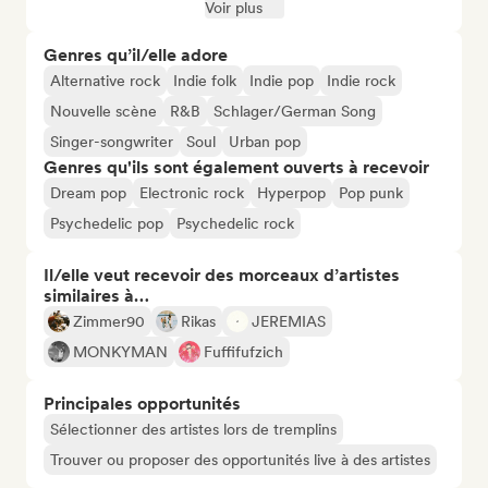
Voir plus
Genres qu’il/elle adore
Alternative rock
Indie folk
Indie pop
Indie rock
Nouvelle scène
R&B
Schlager/German Song
Singer-songwriter
Soul
Urban pop
Genres qu'ils sont également ouverts à recevoir
Dream pop
Electronic rock
Hyperpop
Pop punk
Psychedelic pop
Psychedelic rock
Il/elle veut recevoir des morceaux d’artistes
similaires à…
Zimmer90
Rikas
JEREMIAS
MONKYMAN
Fuffifufzich
Principales opportunités
Sélectionner des artistes lors de tremplins
Trouver ou proposer des opportunités live à des artistes