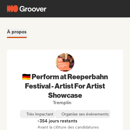
À propos
🇩🇪 Perform at Reeperbahn
Festival - Artist For Artist
Showcase
Tremplin
Très impactant
Organise ses événements
-354 jours restants
Avant la clôture des candidatures