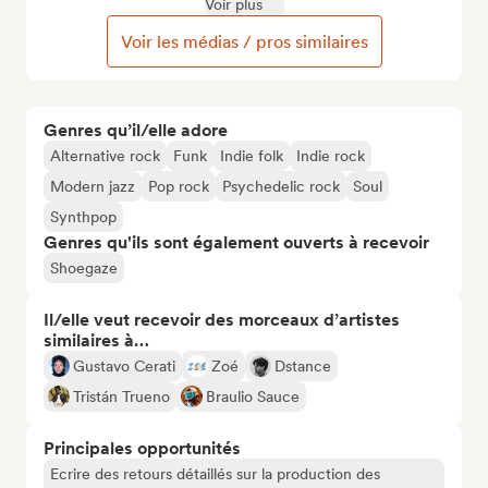
Voir plus
Voir les médias / pros similaires
Genres qu’il/elle adore
Alternative rock
Funk
Indie folk
Indie rock
Modern jazz
Pop rock
Psychedelic rock
Soul
Synthpop
Genres qu'ils sont également ouverts à recevoir
Shoegaze
Il/elle veut recevoir des morceaux d’artistes
similaires à…
Gustavo Cerati
Zoé
Dstance
Tristán Trueno
Braulio Sauce
Principales opportunités
Ecrire des retours détaillés sur la production des