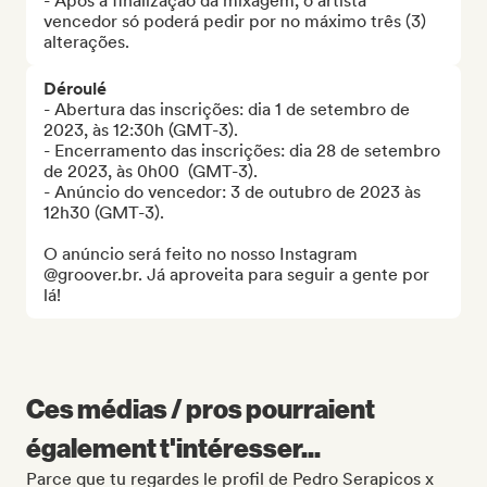
- Após a finalização da mixagem, o artista 
vencedor só poderá pedir por no máximo três (3) 
alterações.
Déroulé
- Abertura das inscrições: dia 1 de setembro de 
2023, às 12:30h (GMT-3).

- Encerramento das inscrições: dia 28 de setembro 
de 2023, às 0h00  (GMT-3).

- Anúncio do vencedor: 3 de outubro de 2023 às 
12h30 (GMT-3).

O anúncio será feito no nosso Instagram 
@groover.br. Já aproveita para seguir a gente por 
lá!
Ces médias / pros pourraient
également t'intéresser...
Parce que tu regardes le profil de Pedro Serapicos x