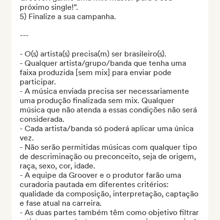
próximo single!”.

5) Finalize a sua campanha.

---

- O(s) artista(s) precisa(m) ser brasileiro(s).

- Qualquer artista/grupo/banda que tenha uma 
faixa produzida [sem mix] para enviar pode 
participar.

- A música enviada precisa ser necessariamente 
uma produção finalizada sem mix. Qualquer 
música que não atenda a essas condições não será 
considerada.

- Cada artista/banda só poderá aplicar uma única 
vez.

- Não serão permitidas músicas com qualquer tipo 
de descriminação ou preconceito, seja de origem, 
raça, sexo, cor, idade. 

- A equipe da Groover e o produtor farão uma 
curadoria pautada em diferentes critérios: 
qualidade da composição, interpretação, captação 
e fase atual na carreira.

- As duas partes também têm como objetivo filtrar 