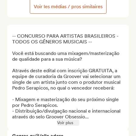
Voir les médias / pros similaires
-- CONCURSO PARA ARTISTAS BRASILEIROS - 
TODOS OS GÊNEROS MUSICAIS --

Você está buscando uma mixagem/masterização 
de qualidade para a sua música? 

Através deste edital com inscrição GRATUITA, a 
equipe de curadoria da Groover vai selecionar um 
single de um artista junto com o produtor musical 
Pedro Serapicos, no qual o vencedor receberá:

- Mixagem e masterização do seu próximo single 
por Pedro Serapicos. 

- Distribuição/divulgação nacional e internacional 
através do selo Groover Obsessio...
Voir plus
Genres qu’il/elle adore