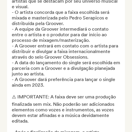
artistas que se destacam por seu universo musical 
e visual. 

- O artista concorda que a faixa escolhida será 
mixada e masterizada pelo Pedro Serapicos e 
distribuída pela Groover.

- A equipe da Groover intermediará o contato 
entre o artista e o produtor para dar início ao 
processo de mixagem/masterização.

- A Groover entrará em contato com o artista para 
distribuir e divulgar a faixa internacionalmente 
através do selo Groover Obsessions. 

- A data do lançamento do single será escolhida em 
parceria com a Groover e a divulgação planejada 
junto ao artista. 

- A Groover dará preferência para lançar o single 
ainda em 2023.

⚠️ IMPORTANTE: A faixa deve ser uma produção 
finalizada sem mix. Não poderão ser adicionados 
elementos como vozes e instrumentos, as vozes 
devem estar afinadas e a música devidamente 
editada.
