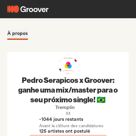
À propos
Pedro Serapicos x Groover:
ganhe uma mix/master para o
seu próximo single! 🇧🇷
Tremplin
33
-1044 jours restants
Avant la clôture des candidatures
125 artistes ont postulé