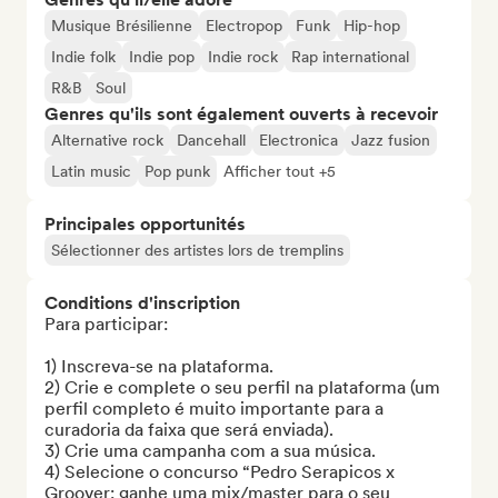
Musique Brésilienne
Electropop
Funk
Hip-hop
Indie folk
Indie pop
Indie rock
Rap international
R&B
Soul
Genres qu'ils sont également ouverts à recevoir
Alternative rock
Dancehall
Electronica
Jazz fusion
Latin music
Pop punk
Afficher tout +5
Principales opportunités
Sélectionner des artistes lors de tremplins
Conditions d'inscription
Para participar:

1) Inscreva-se na plataforma.

2) Crie e complete o seu perfil na plataforma (um 
perfil completo é muito importante para a 
curadoria da faixa que será enviada).

3) Crie uma campanha com a sua música.

4) Selecione o concurso “Pedro Serapicos x 
Groover: ganhe uma mix/master para o seu 