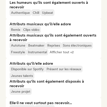
Les humeurs qu’ils sont également ouverts à
recevoir
Authentique
Chill
Upbeat
Attributs musicaux qu’il/elle adore
Remix
Clips vidéo
Attributs musicaux qu’ils sont également ouverts
à recevoir
Autotune
Beatmaker
Reprises
Sons électroniques
Freestyle
Instrumental
Afficher tout +2
Attributs qu'il/elle adore
Disponible sur Spotify
Présent sur les réseaux
Jeunes talents
Attributs qu'ils sont également disposés à
recevoir
Jeune projet
Elle·il ne veut surtout pas recevoir...