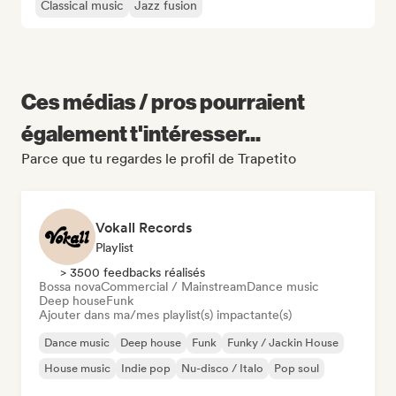
Classical music
Jazz fusion
Ces médias / pros pourraient
également t'intéresser...
Parce que tu regardes le profil de Trapetito
Vokall Records
Playlist
> 3500 feedbacks réalisés
Bossa nova
Commercial / Mainstream
Dance music
Deep house
Funk
Ajouter dans ma/mes playlist(s) impactante(s)
Dance music
Deep house
Funk
Funky / Jackin House
House music
Indie pop
Nu-disco / Italo
Pop soul