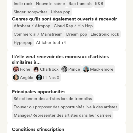
Indie rock
Nouvelle scène
Rap francais
R&B
Singer-songwriter
Urban pop
Genres qu'ils sont également ouverts à recevoir
Afrobeat / Afropop
Cloud Rap / Hip Hop
Commercial / Mainstream
Dream pop
Electronic rock
Hyperpop
Afficher tout +4
Il/elle veut recevoir des morceaux d’artistes
similaires à…
Piche
Charli xcx
Prince
Macklemore
Angèle
Lil Nas X
Principales opportunités
Sélectionner des artistes lors de tremplins
Trouver ou proposer des opportunités live à des artistes
Manager/Représenter des artistes dans leur carrière
Conditions d'inscription