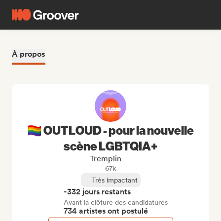
À propos
🏳️‍🌈 OUTLOUD - pour la nouvelle
scène LGBTQIA+
Tremplin
67k
Très impactant
-332 jours restants
Avant la clôture des candidatures
734 artistes ont postulé