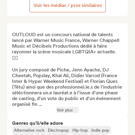
Voir les médias / pros similaires
OUTLOUD est un concours national de talents 
lancé par Warner Music France, Warner Chappell 
Music et Décibels Productions dédié à faire 
rayonner la scène musicale LGBTQIA+ actuelle. 
🏳️‍🌈

Un jury composé de Piche, Jenn Ayache, DJ 
Cheetah, Popslay, Khal Ali, Didier Varrod (France 
Inter & Hyper Weekend Festival) et Florian Ques 
(Têtu) ainsi que des professionnel.le.s de l'industrie 
séléctionnera un.e lauréat.e à l'issue d'une phase 
de casting, d'un vote du public et d'un événement 
organisé fin ...
Voir plus
Genres qu’il/elle adore
Alternative rock
Electropop
Hip-hop
Indie pop