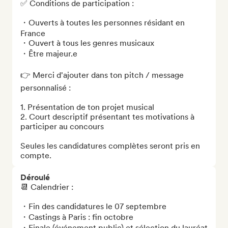
✅ Conditions de participation : 

・Ouverts à toutes les personnes résidant en 
France

・Ouvert à tous les genres musicaux

・Être majeur.e 

👉 Merci d'ajouter dans ton pitch / message 
personnalisé : 

1. Présentation de ton projet musical 

2. Court descriptif présentant tes motivations à 
participer au concours

Seules les candidatures complètes seront pris en 
compte.
Déroulé
📆 Calendrier : 

・Fin des candidatures le 07 septembre 

・Castings à Paris : fin octobre 

・Finale (événement public) et sélection du lauréat 