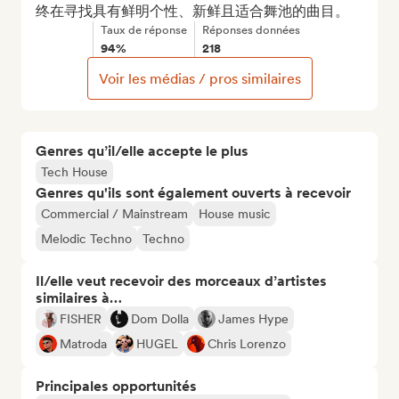
终在寻找具有鲜明个性、新鲜且适合舞池的曲目。
Taux de réponse
Réponses données
94%
218
Voir les médias / pros similaires
Genres qu’il/elle accepte le plus
Tech House
Genres qu'ils sont également ouverts à recevoir
Commercial / Mainstream
House music
Melodic Techno
Techno
Il/elle veut recevoir des morceaux d’artistes
similaires à…
FISHER
Dom Dolla
James Hype
Matroda
HUGEL
Chris Lorenzo
Principales opportunités