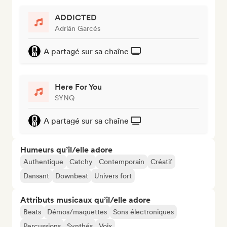
ADDICTED
Adrián Garcés
A partagé sur sa chaîne
Here For You
SYNQ
A partagé sur sa chaîne
Humeurs qu’il/elle adore
Authentique
Catchy
Contemporain
Créatif
Dansant
Downbeat
Univers fort
Attributs musicaux qu’il/elle adore
Beats
Démos/maquettes
Sons électroniques
Percussions
Synthés
Voix