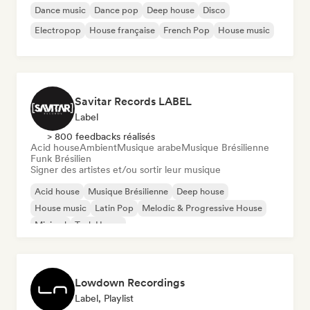
Dance music
Dance pop
Deep house
Disco
Electropop
House française
French Pop
House music
Savitar Records LABEL
Label
> 800 feedbacks réalisés
Acid house
Ambient
Musique arabe
Musique Brésilienne
Funk Brésilien
Signer des artistes et/ou sortir leur musique
Acid house
Musique Brésilienne
Deep house
House music
Latin Pop
Melodic & Progressive House
Minimal
Tech House
Lowdown Recordings
Label, Playlist