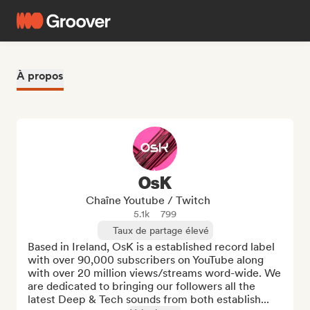
À propos
OsK
Chaîne Youtube / Twitch
5.1k
799
Taux de partage élevé
Based in Ireland, OsK is a established record label 
with over 90,000 subscribers on YouTube along 
with over 20 million views/streams word-wide. We 
are dedicated to bringing our followers all the 
latest Deep & Tech sounds from both establish...