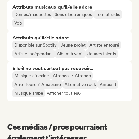
Attributs musicaux qu’il/elle adore
Démos/maquettes
Sons électroniques
Format radio
Voix
Attributs qu'il/elle adore
Disponible sur Spotify
Jeune projet
Artiste entouré
Artiste indépendant
Album à venir
Jeunes talents
Elle·il ne veut surtout pas recevoir...
Musique africaine
Afrobeat / Afropop
Afro House / Amapiano
Alternative rock
Ambient
Musique arabe
Afficher tout +86
Ces médias / pros pourraient
également t'intéresser...