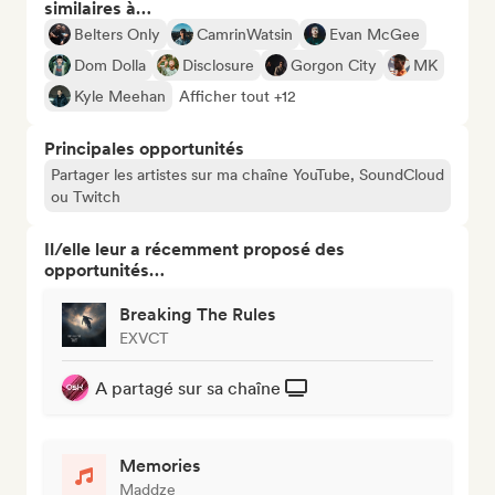
similaires à…
Belters Only
CamrinWatsin
Evan McGee
Dom Dolla
Disclosure
Gorgon City
MK
Kyle Meehan
Afficher tout +12
Principales opportunités
Partager les artistes sur ma chaîne YouTube, SoundCloud
ou Twitch
Il/elle leur a récemment proposé des
opportunités…
Breaking The Rules
EXVCT
A partagé sur sa chaîne
Memories
Maddze