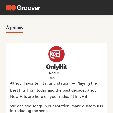
À propos
OnlyHit
Radio
159
🔊 Your favorite hit music station! 🔥 Playing the 
best hits from today and the past decade. ⚡ Your 
New Hits are here on your radio. #OnlyHit

We can add songs in our rotation, make custom IDs 
introducing the songs,...