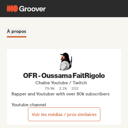
À propos
OFR - Oussama FaitRigolo
Chaîne Youtube / Twitch
79.9k
2.2k
202
Rapper and Youtuber with over 80k subscribers

Youtube channel
Voir les médias / pros similaires