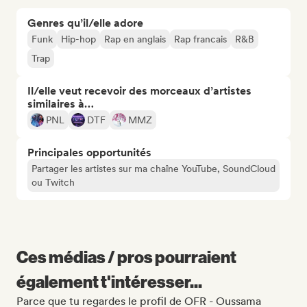
Genres qu’il/elle adore
Funk
Hip-hop
Rap en anglais
Rap francais
R&B
Trap
Il/elle veut recevoir des morceaux d’artistes
similaires à…
PNL
DTF
MMZ
Principales opportunités
Partager les artistes sur ma chaîne YouTube, SoundCloud
ou Twitch
Ces médias / pros pourraient
également t'intéresser...
Parce que tu regardes le profil de OFR - Oussama