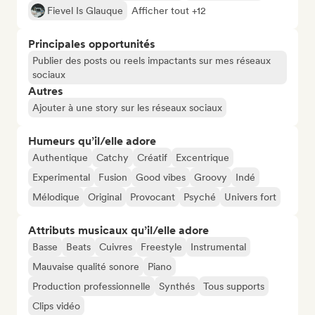
Fievel Is Glauque
Afficher tout +12
Principales opportunités
Publier des posts ou reels impactants sur mes réseaux
sociaux
Autres
Ajouter à une story sur les réseaux sociaux
Humeurs qu’il/elle adore
Authentique
Catchy
Créatif
Excentrique
Experimental
Fusion
Good vibes
Groovy
Indé
Mélodique
Original
Provocant
Psyché
Univers fort
Attributs musicaux qu’il/elle adore
Basse
Beats
Cuivres
Freestyle
Instrumental
Mauvaise qualité sonore
Piano
Production professionnelle
Synthés
Tous supports
Clips vidéo