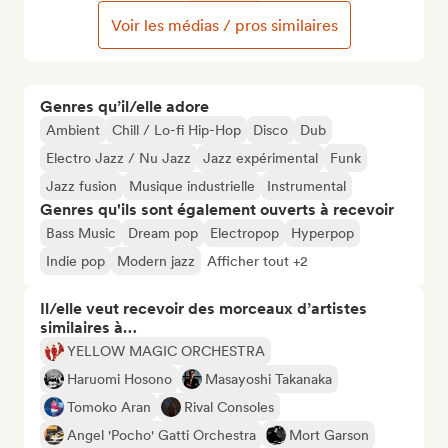
Voir les médias / pros similaires
Genres qu’il/elle adore
Ambient
Chill / Lo-fi Hip-Hop
Disco
Dub
Electro Jazz / Nu Jazz
Jazz expérimental
Funk
Jazz fusion
Musique industrielle
Instrumental
Genres qu'ils sont également ouverts à recevoir
Bass Music
Dream pop
Electropop
Hyperpop
Indie pop
Modern jazz
Afficher tout +2
Il/elle veut recevoir des morceaux d’artistes
similaires à…
YELLOW MAGIC ORCHESTRA
Haruomi Hosono
Masayoshi Takanaka
Tomoko Aran
Rival Consoles
Angel 'Pocho' Gatti Orchestra
Mort Garson