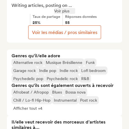
Writing articles, posting on ...
Voir plus
Taux de partage
Réponses données
25%
55
Voir les médias / pros similaires
Genres qu’il/elle adore
Alternative rock
Musique Brésilienne
Funk
Garage rock
Indie pop
Indie rock
Lofi bedroom
Psychedelic pop
Psychedelic rock
R&B
Genres qu'ils sont également ouverts à recevoir
Afrobeat / Afropop
Blues
Bossa nova
Chill / Lo-fi Hip-Hop
Instrumental
Post rock
Afficher tout +4
Il/elle veut recevoir des morceaux d’artistes
similaires à…