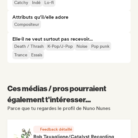
Catchy
Indé
Lo-fi
Attributs qu'il/elle adore
Compositeur
Elle·il ne veut surtout pas recevoir...
Death / Thrash
K-Pop/J-Pop
Noise
Pop punk
Trance
Essais
Ces médias / pros pourraient
également t'intéresser...
Parce que tu regardes le profil de Nuno Nunes
Feedback détaillé
Rob Tavaglione/Catalyst Recording