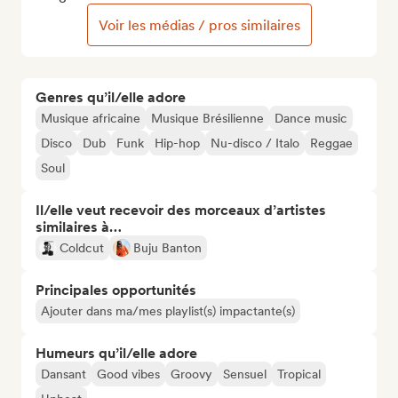
Voir les médias / pros similaires
Genres qu’il/elle adore
Musique africaine
Musique Brésilienne
Dance music
Disco
Dub
Funk
Hip-hop
Nu-disco / Italo
Reggae
Soul
Il/elle veut recevoir des morceaux d’artistes
similaires à…
Coldcut
Buju Banton
Principales opportunités
Ajouter dans ma/mes playlist(s) impactante(s)
Humeurs qu’il/elle adore
Dansant
Good vibes
Groovy
Sensuel
Tropical