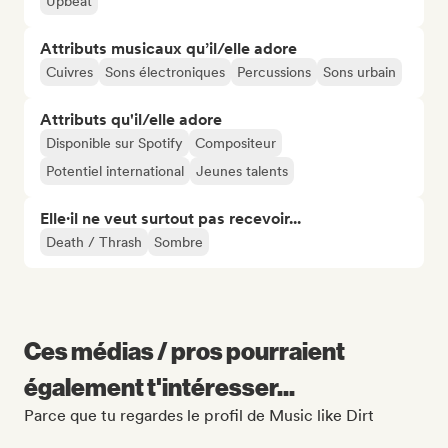
Upbeat
Attributs musicaux qu’il/elle adore
Cuivres
Sons électroniques
Percussions
Sons urbain
Attributs qu'il/elle adore
Disponible sur Spotify
Compositeur
Potentiel international
Jeunes talents
Elle·il ne veut surtout pas recevoir...
Death / Thrash
Sombre
Ces médias / pros pourraient
également t'intéresser...
Parce que tu regardes le profil de Music like Dirt