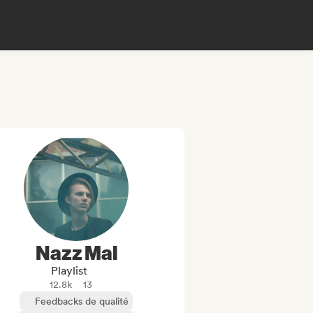
Nazz Mal
Playlist
12.8k
13
Feedbacks de qualité