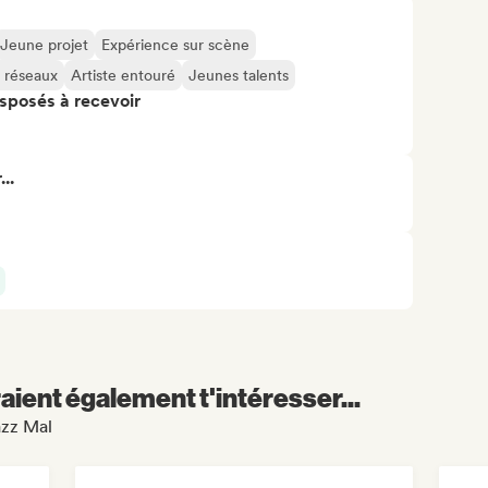
Jeune projet
Expérience sur scène
s réseaux
Artiste entouré
Jeunes talents
isposés à recevoir
..
aient également t'intéresser...
azz Mal