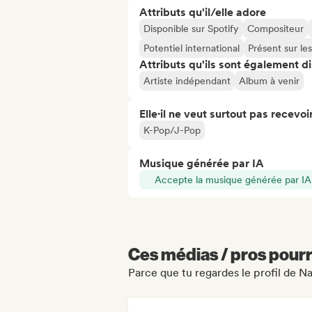
Attributs qu'il/elle adore
Disponible sur Spotify
Compositeur
Potentiel international
Présent sur le
Attributs qu'ils sont également d
Artiste indépendant
Album à venir
Elle·il ne veut surtout pas recevoir.
K-Pop/J-Pop
Musique générée par IA
Accepte la musique générée par IA
Ces médias / pros pourr
Parce que tu regardes le profil de N