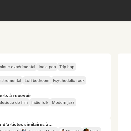
onique expérimental
Indie pop
Trip hop
nstrumental
Lofi bedroom
Psychedelic rock
erts à recevoir
Musique de film
Indie folk
Modern jazz
 d’artistes similaires à…