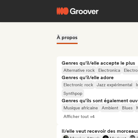
À propos
Genres qu’il/elle accepte le plus
Alternative rock
Electronica
Electr
Genres qu’il/elle adore
Electronic rock
Jazz expérimental
I
Synthpop
Genres qu'ils sont également ouv
Musique africaine
Ambient
Blues
Afficher tout +4
Il/elle veut recevoir des morceaux