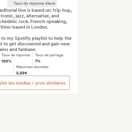
Taux de réponse élevé
ditorial line is based on: trip-hop, 
tronic, jazz, alternative, and 
hedelic rock. French-speaking, 
lister based in London.

to my Spotify playlist to help the 
st to get discovered and gain new 
eams and fanbase.
Taux de réponse
Taux de partage
100%
7%
Réponses données
2,224
Voir les médias / pros similaires