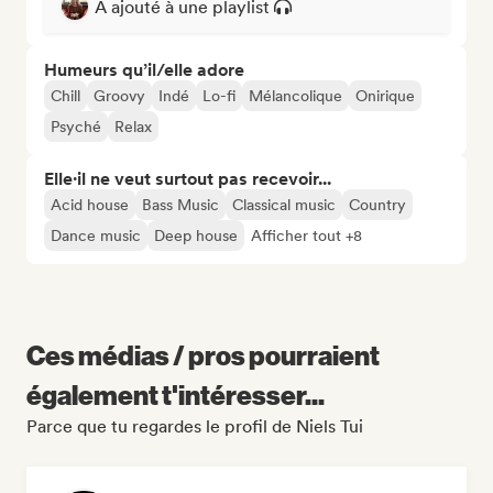
A ajouté à une playlist
Humeurs qu’il/elle adore
Chill
Groovy
Indé
Lo-fi
Mélancolique
Onirique
Psyché
Relax
Elle·il ne veut surtout pas recevoir...
Acid house
Bass Music
Classical music
Country
Dance music
Deep house
Afficher tout +8
Ces médias / pros pourraient
également t'intéresser...
Parce que tu regardes le profil de Niels Tui