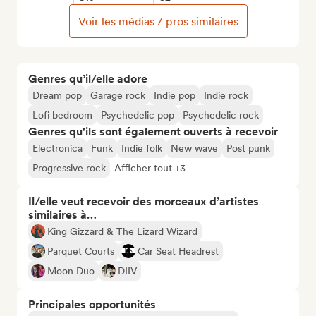
Voir les médias / pros similaires
Genres qu’il/elle adore
Dream pop
Garage rock
Indie pop
Indie rock
Lofi bedroom
Psychedelic pop
Psychedelic rock
Genres qu'ils sont également ouverts à recevoir
Electronica
Funk
Indie folk
New wave
Post punk
Progressive rock
Afficher tout +3
Il/elle veut recevoir des morceaux d’artistes
similaires à…
King Gizzard & The Lizard Wizard
Parquet Courts
Car Seat Headrest
Moon Duo
DIIV
Principales opportunités