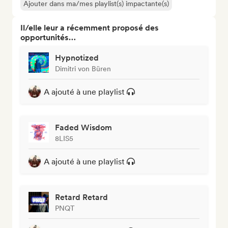
Ajouter dans ma/mes playlist(s) impactante(s)
Il/elle leur a récemment proposé des
opportunités…
Hypnotized
Dimitri von Büren
A ajouté à une playlist
Faded Wisdom
8LIS5
A ajouté à une playlist
Retard Retard
PNQT