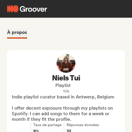
À propos
Niels Tui
Playlist
10k
Indie playlist curator based in Antwerp, Belgium

I offer decent exposure through my playlists on 
Spotify. I can add songs to them for a week or 
month if they fit the profile.
Taux de partage
Réponses données
9%
32