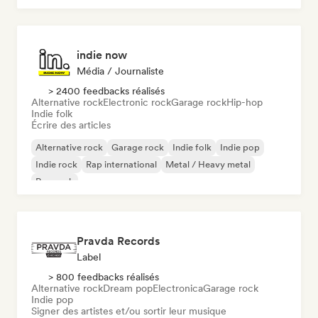
indie now
Média / Journaliste
> 2400 feedbacks réalisés
Alternative rock
Electronic rock
Garage rock
Hip-hop
Indie folk
Écrire des articles
Alternative rock
Garage rock
Indie folk
Indie pop
Indie rock
Rap international
Metal / Heavy metal
Pop rock
Pravda Records
Label
> 800 feedbacks réalisés
Alternative rock
Dream pop
Electronica
Garage rock
Indie pop
Signer des artistes et/ou sortir leur musique