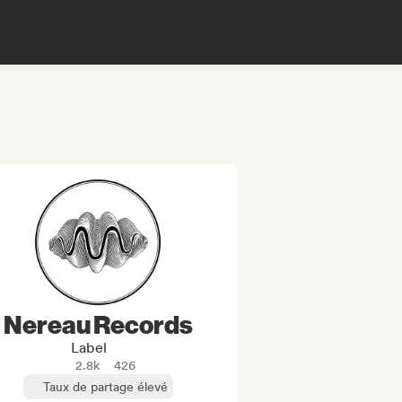
Nereau Records
Label
2.8k
426
Taux de partage élevé