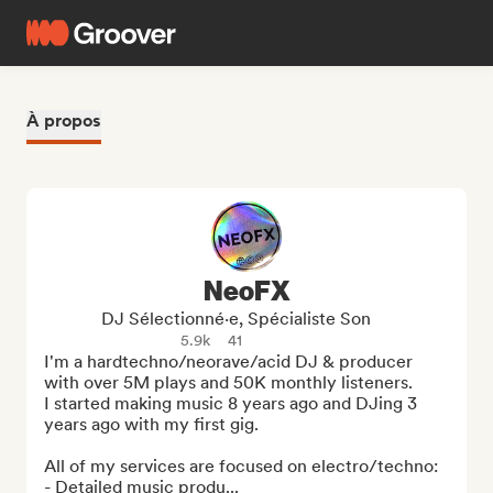
À propos
NeoFX
DJ Sélectionné·e, Spécialiste Son
5.9k
41
I'm a hardtechno/neorave/acid DJ & producer 
with over 5M plays and 50K monthly listeners.

I started making music 8 years ago and DJing 3 
years ago with my first gig.

All of my services are focused on electro/techno:

- Detailed music produ...