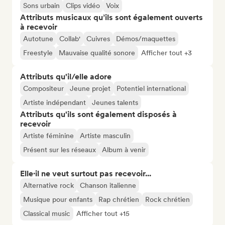
Sons urbain
Clips vidéo
Voix
Attributs musicaux qu’ils sont également ouverts
à recevoir
Autotune
Collab'
Cuivres
Démos/maquettes
Freestyle
Mauvaise qualité sonore
Afficher tout +3
Attributs qu'il/elle adore
Compositeur
Jeune projet
Potentiel international
Artiste indépendant
Jeunes talents
Attributs qu'ils sont également disposés à
recevoir
Artiste féminine
Artiste masculin
Présent sur les réseaux
Album à venir
Elle·il ne veut surtout pas recevoir...
Alternative rock
Chanson italienne
Musique pour enfants
Rap chrétien
Rock chrétien
Classical music
Afficher tout +15