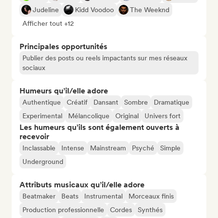
Judeline
Kidd Voodoo
The Weeknd
Afficher tout +12
Principales opportunités
Publier des posts ou reels impactants sur mes réseaux
sociaux
Humeurs qu’il/elle adore
Authentique
Créatif
Dansant
Sombre
Dramatique
Experimental
Mélancolique
Original
Univers fort
Les humeurs qu’ils sont également ouverts à
recevoir
Inclassable
Intense
Mainstream
Psyché
Simple
Underground
Attributs musicaux qu’il/elle adore
Beatmaker
Beats
Instrumental
Morceaux finis
Production professionnelle
Cordes
Synthés