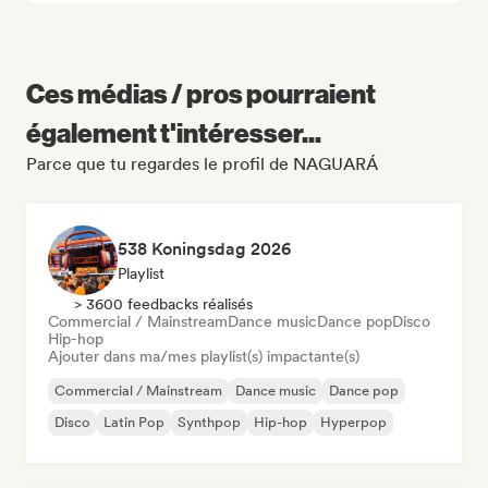
Ces médias / pros pourraient
également t'intéresser...
Parce que tu regardes le profil de NAGUARÁ
538 Koningsdag 2026
Playlist
> 3600 feedbacks réalisés
Commercial / Mainstream
Dance music
Dance pop
Disco
Hip-hop
Ajouter dans ma/mes playlist(s) impactante(s)
Commercial / Mainstream
Dance music
Dance pop
Disco
Latin Pop
Synthpop
Hip-hop
Hyperpop