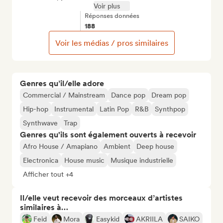
Voir plus
Réponses données
188
Voir les médias / pros similaires
Genres qu’il/elle adore
Commercial / Mainstream
Dance pop
Dream pop
Hip-hop
Instrumental
Latin Pop
R&B
Synthpop
Synthwave
Trap
Genres qu'ils sont également ouverts à recevoir
Afro House / Amapiano
Ambient
Deep house
Electronica
House music
Musique industrielle
Afficher tout +4
Il/elle veut recevoir des morceaux d’artistes
similaires à…
Feid
Mora
Easykid
AKRIILA
SAIKO