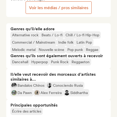
Voir les médias / pros similaires
Genres qu’il/elle adore
Alternative rock
Beats / Lo-fi
Chill / Lo-fi Hip-Hop
Commercial / Mainstream
Indie folk
Latin Pop
Melodic metal
Nouvelle scène
Pop punk
Reggae
Genres qu'ils sont également ouverts à recevoir
Dancehall
Hyperpop
Punk Rock
Reggaeton
Il/elle veut recevoir des morceaux d’artistes
similaires à…
Bandalos Chinos
Conociendo Rusia
Da Pawn
Alex Ferreira
Siddhartha
Principales opportunités
Écrire des articles