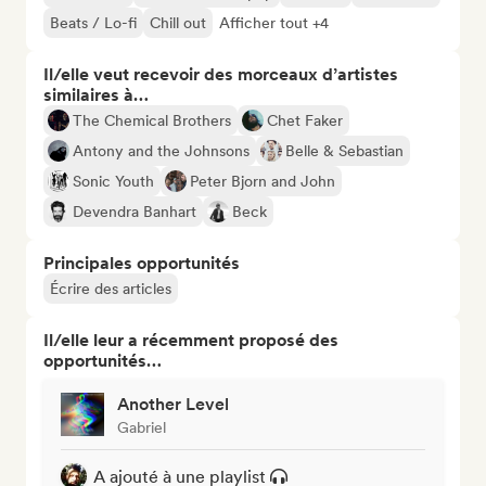
Beats / Lo-fi
Chill out
Afficher tout +4
Il/elle veut recevoir des morceaux d’artistes
similaires à…
The Chemical Brothers
Chet Faker
Antony and the Johnsons
Belle & Sebastian
Sonic Youth
Peter Bjorn and John
Devendra Banhart
Beck
Principales opportunités
Écrire des articles
Il/elle leur a récemment proposé des
opportunités…
Another Level
Gabriel
A ajouté à une playlist