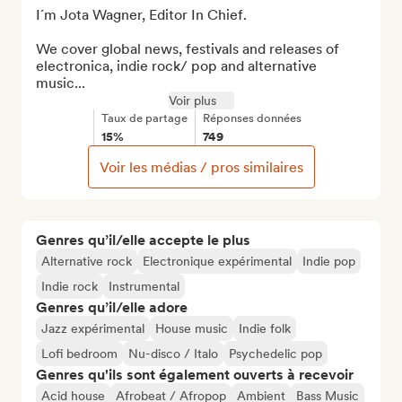
I´m Jota Wagner, Editor In Chief.

We cover global news, festivals and releases of  
electronica, indie rock/ pop and alternative 
music...
Voir plus
Taux de partage
Réponses données
15%
749
Voir les médias / pros similaires
Genres qu’il/elle accepte le plus
Alternative rock
Electronique expérimental
Indie pop
Indie rock
Instrumental
Genres qu’il/elle adore
Jazz expérimental
House music
Indie folk
Lofi bedroom
Nu-disco / Italo
Psychedelic pop
Genres qu'ils sont également ouverts à recevoir
Acid house
Afrobeat / Afropop
Ambient
Bass Music