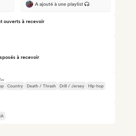
A ajouté à une playlist
t ouverts à recevoir
isposés à recevoir
..
op
Country
Death / Thrash
Drill / Jersey
Hip-hop
IA