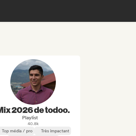
Mix 2026 de todoo.
Playlist
40.8k
Top média / pro
Très impactant