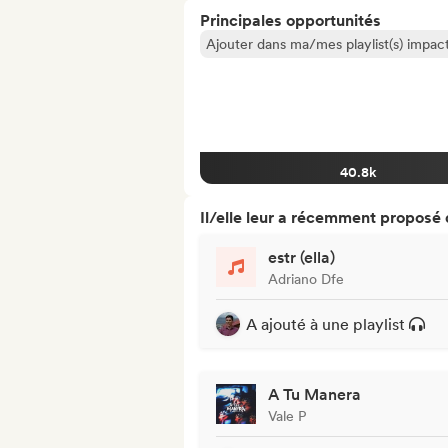
Principales opportunités
Ajouter dans ma/mes playlist(s) impact
40.8k
Il/elle leur a récemment proposé
estr (ella)
Adriano Dfe
A ajouté à une playlist
A Tu Manera
Vale P