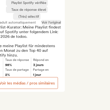
Playlist Spotify vérifiée
Taux de réponse élevé
(Très) sélectif
raduit automatiquement
Voir l'original
list-Kurator: Meine Playlist findest 
uf Spotify unter folgendem Link: 
 2026 de todoo.

 meine Playlist für mindestens 
en Monat zu den Top 40 auf 
ify hinzu.
Taux de réponse
Répond en
98%
3 jours
Taux de partage
Partage en
2%
1 jour
Voir les médias / pros similaires