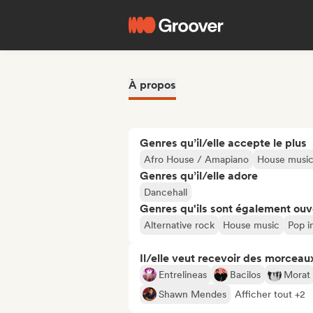
À propos
Genres qu’il/elle accepte le plus
Afro House / Amapiano
House musi
Genres qu’il/elle adore
Dancehall
Genres qu'ils sont également ouv
Alternative rock
House music
Pop i
Il/elle veut recevoir des morceaux
Entrelineas
Bacilos
Morat
Shawn Mendes
Afficher tout +2