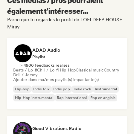
Ces médias / pros pourraient
également t'intéresser...
Parce que tu regardes le profil de LOFI DEEP HOUSE -
Miray
ADAD Audio
Playlist
> 4900 feedbacks réalisés
Beats / Lo-fi
Chill / Lo-fi Hip-Hop
Classical music
Country
Drill / Jersey
Ajouter dans ma/mes playlist(s) impactante(s)
Hip-hop
Indie folk
Indie pop
Indie rock
Instrumental
Hip-Hop instrumental
Rap international
Rap en anglais
Good Vibrations Radio