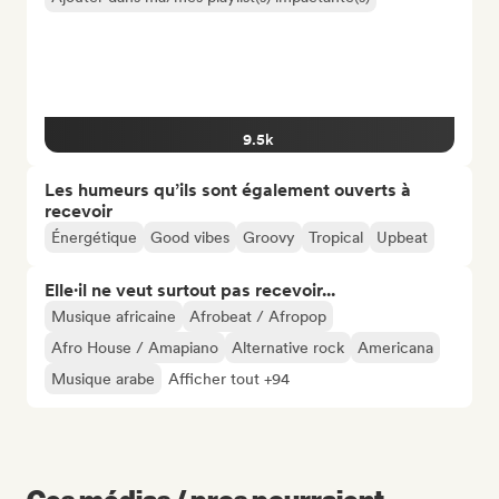
9.5k
Les humeurs qu’ils sont également ouverts à
recevoir
Énergétique
Good vibes
Groovy
Tropical
Upbeat
Elle·il ne veut surtout pas recevoir...
Musique africaine
Afrobeat / Afropop
Afro House / Amapiano
Alternative rock
Americana
Musique arabe
Afficher tout +94