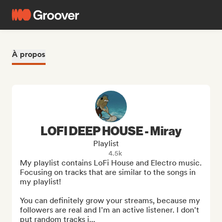
À propos
LOFI DEEP HOUSE - Miray
Playlist
4.5k
My playlist contains LoFi House and Electro music. 
Focusing on tracks that are similar to the songs in 
my playlist!

You can definitely grow your streams, because my 
followers are real and I'm an active listener. I don't 
put random tracks i...