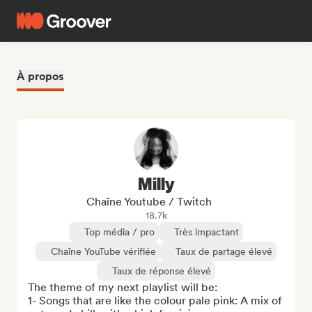
À propos
Milly
Chaîne Youtube / Twitch
18.7k
Top média / pro
Très impactant
Chaîne YouTube vérifiée
Taux de partage élevé
Taux de réponse élevé
The theme of my next playlist will be: 

1- Songs that are like the colour pale pink: A mix of 