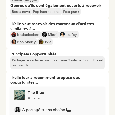
Genres qu'ils sont également ouverts à recevoir
Bossa nova
Pop international
Post punk
Il/elle veut recevoir des morceaux d’artistes
similaires à…
beabadoobee
Mitski
Laufey
Bob Marley
Tyla
Principales opportunités
Partager les artistes sur ma chaîne YouTube, SoundCloud
ou Twitch
Il/elle leur a récemment proposé des
opportunités…
The Blue
Athena Lim
A partagé sur sa chaîne